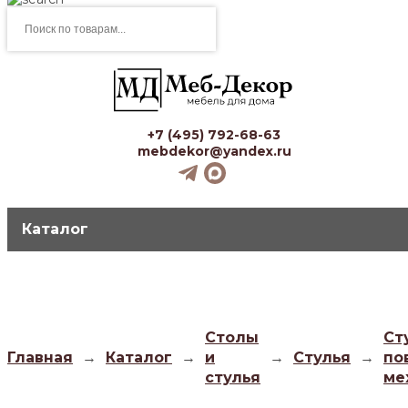
Поиск
товаров
+7 (495) 792-68-63
mebdekor@yandex.ru
Каталог
Столы
Ст
Главная
→
Каталог
→
и
→
Стулья
→
по
стулья
ме