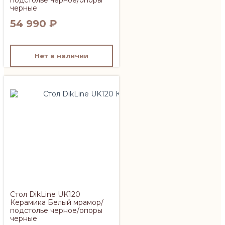
черные
54 990
₽
Нет в наличии
Стол DikLine UK120
Керамика Белый мрамор/
подстолье черное/опоры
черные