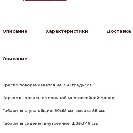
ANTRACITE,
ножки
черные
Описание
Характеристики
Доставка
Описание
Кресло поворачивается на 360 градусов.
Каркас выполнен из прочной многослойной фанеры.
Габариты стула общие: 60х65 см, высота 88 см.
Габариты сиденья внутренние: Ш38хГ46 см.