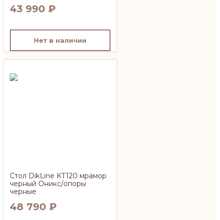
43 990
₽
Нет в наличии
Стол DikLine KT120 мрамор
черный Оникс/опоры
черные
48 790
₽