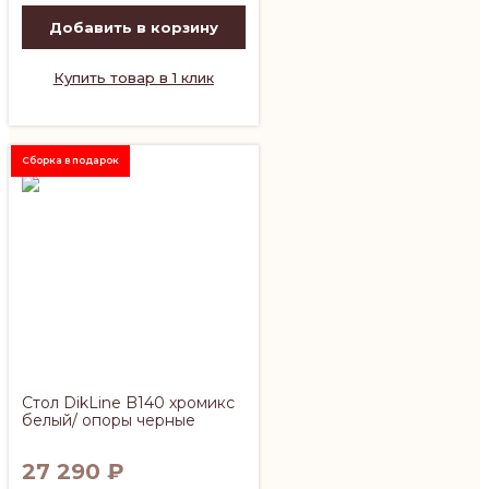
Добавить в корзину
Купить товар в 1 клик
Сборка в подарок
Стол DikLine B140 хромикс
белый/ опоры черные
27 290
₽