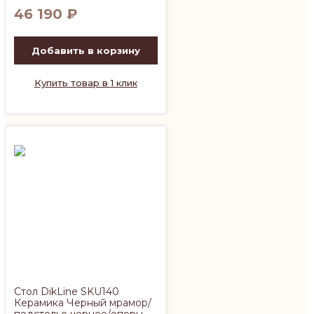
46 190
₽
Добавить в корзину
Купить товар в 1 клик
Стол DikLine SKU140
Керамика Черный мрамор/
подстолье черное/опоры