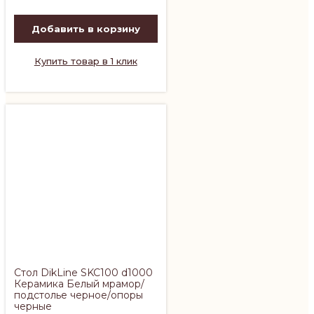
Добавить в корзину
Купить товар в 1 клик
Стол DikLine SKC100 d1000
Керамика Белый мрамор/
подстолье черное/опоры
черные