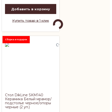
Добавить в корзину
Купить товар в 1 клик
Сборка в подарок
Стол DikLine SKM140
Керамика Белый мрамор/
подстолье черное/опоры
черные (2 уп.)