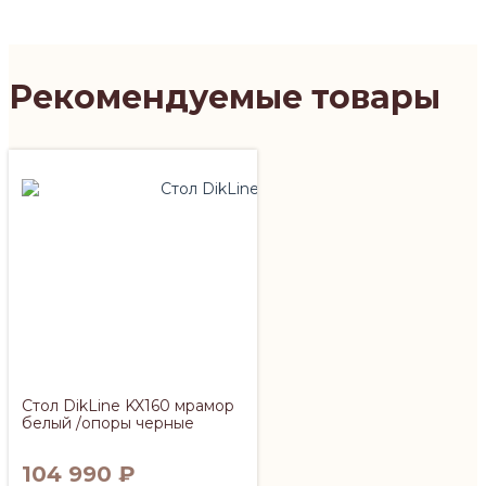
Рекомендуемые товары
Стол DikLine KX160 мрамор
белый /опоры черные
104 990
₽