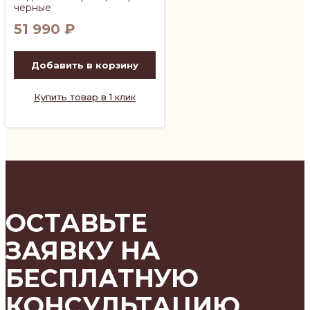
черные
51 990
₽
Добавить в корзину
Купить товар в 1 клик
ОСТАВЬТЕ
ЗАЯВКУ НА
БЕСПЛАТНУЮ
КОНСУЛЬТАЦИЮ