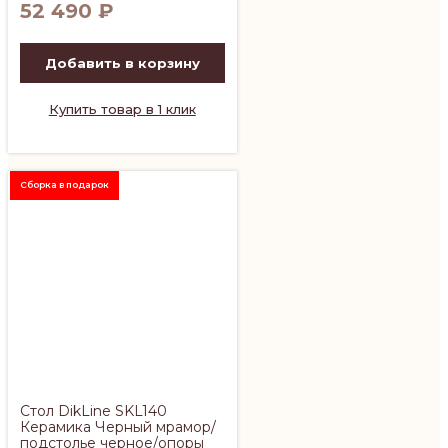
52 490
₽
Добавить в корзину
Купить товар в 1 клик
Сборка в подарок
Стол DikLine SKL140
Керамика Черный мрамор/
подстолье черное/опоры