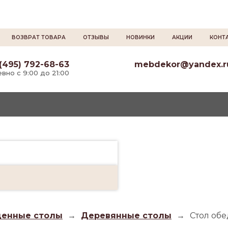
ВОЗВРАТ ТОВАРА
ОТЗЫВЫ
НОВИНКИ
АКЦИИ
КОНТ
(495) 792-68-63
mebdekor@yandex.r
вно с 9:00 до 21:00
енные столы
→
Деревянные столы
→
Стол об