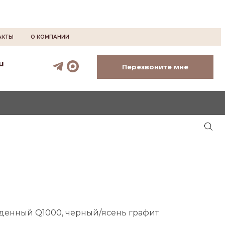
АКТЫ
О КОМПАНИИ
u
Перезвоните мне
еденный Q1000, черный/ясень графит