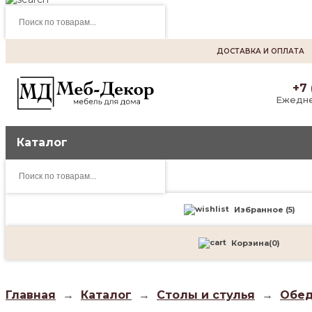
Поиск
товаров
ДОСТАВКА И ОПЛАТА
+7 
Ежедне
Каталог
Поиск
товаров
Избранное (
5
)
Корзина
(
0
)
Главная
→
Каталог
→
Столы и стулья
→
Обед