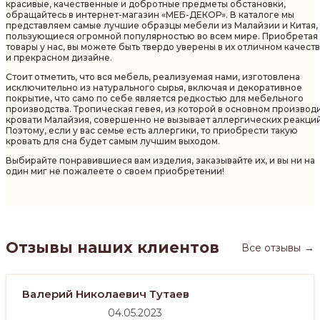
красивые, качественные и добротные предметы обстановки,
обращайтесь в интернет-магазин «МЕБ-ДЕКОР». В каталоге мы
представляем самые лучшие образцы мебели из Малайзии и Китая,
пользующиеся огромной популярностью во всем мире. Приобретая
товары у нас, вы можете быть твердо уверены в их отличном качест
и прекрасном дизайне.
Стоит отметить, что вся мебель, реализуемая нами, изготовлена
исключительно из натурального сырья, включая и декоративное
покрытие, что само по себе является редкостью для мебельного
производства. Тропическая гевея, из которой в основном производ
кровати Малайзия, совершенно не вызывает аллергических реакций
Поэтому, если у вас семье есть аллергики, то приобрести такую
кровать для сна будет самым лучшим выходом.
Выбирайте понравившиеся вам изделия, заказывайте их, и вы ни на
один миг не пожалеете о своем приобретении!
Отзывы наших клиентов
Все отзывы
→
Валерий Николаевич Тутаев
04.05.2023