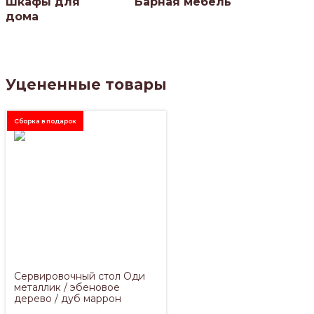
Шкафы для
Барная мебель
дома
Уцененные товары
Сборка в подарок
Сервировочный стол Оди
металлик / эбеновое
дерево / дуб маррон