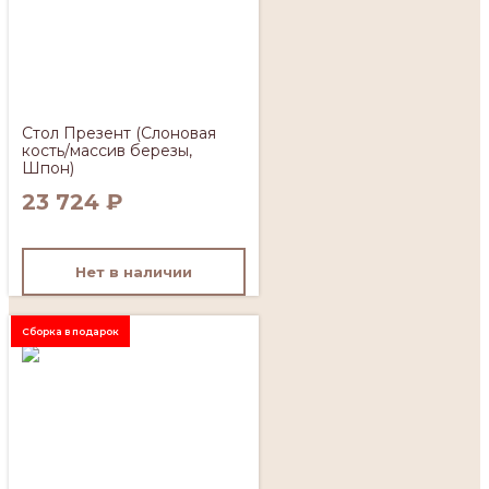
Стол Презент (Слоновая
кость/массив березы,
Шпон)
23 724
₽
Нет в наличии
Сборка в подарок