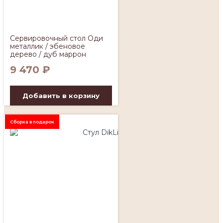
Сервировочный стол Оди
металлик / эбеновое
дерево / дуб маррон
9 470
₽
Добавить в корзину
Сборка в подарок