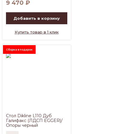
9 470
₽
Добавить в корзину
Купить товар в 1 клик
Сборка в подарок
Стол Dikline L110 Дуб
Галифакс (ЛДСП EGGER)/
Опоры черный