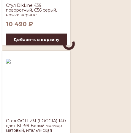
Стул DikLine 439
поворотный, C56 серый,
ножки черные
10 490
₽
Добавить в корзину
Стол ФОГГИЯ (FOGGIA) 140
цвет KL-99 Белый мрамор
матовый, итальянская