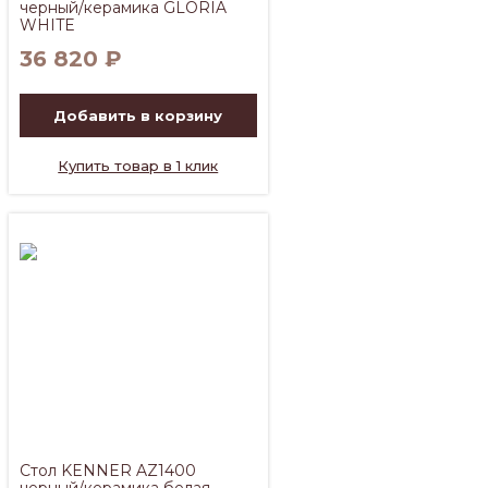
черный/керамика GLORIA
WHITE
36 820
₽
Добавить в корзину
Купить товар в 1 клик
Стол KENNER AZ1400
черный/керамика белая