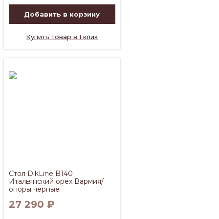
Добавить в корзину
Купить товар в 1 клик
Стол DikLine B140
Итальянский орех Вармия/
опоры черные
27 290
₽