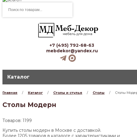
Поиск
товаров
+7 (495) 792-68-63
mebdekor@yandex.ru
Каталог
Главная
/
Каталог
/
Столы и стулья
/
Столы
/
Столы Моде
Столы Модерн
Товаров: 1199
Купить столы модерн в Москве с доставкой.
Более 1205 товаров в каталоге с характеристиками и