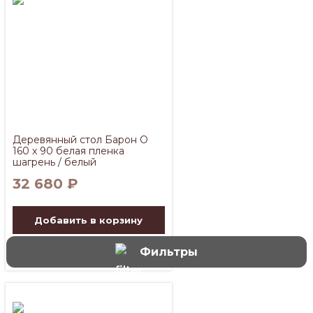
Деревянный стол Барон О
160 х 90 белая пленка
шагрень / белый
32 680
₽
Добавить в корзину
Фильтры
Купить товар в 1 клик