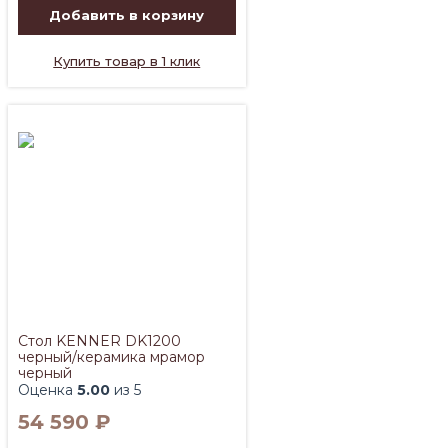
Добавить в корзину
Купить товар в 1 клик
Стол KENNER DK1200
черный/керамика мрамор
черный
Оценка
5.00
из 5
54 590
₽