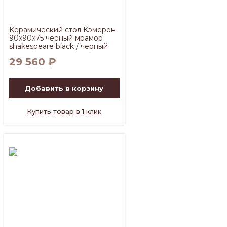
Керамический стол Кэмерон
90х90х75 черный мрамор
shakespeare black / черный
29 560
₽
Добавить в корзину
Купить товар в 1 клик