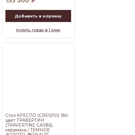
153 300
₽
Добавить в корзину
Купить товар в 1 клик
Стол КРЕСПО (CRESPO) 180
цвет ТРАВЕРТИН
(TRAVERTINE CA086),
керамика / ТЕМНОЕ
ЗОЛОТО, ®DISAUR