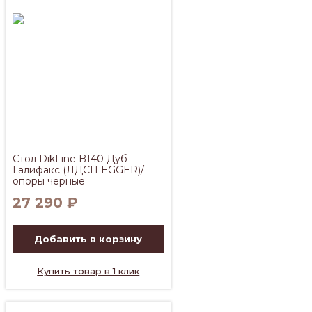
Стол DikLine B140 Дуб
Галифакс (ЛДСП EGGER)/
опоры черные
27 290
₽
Добавить в корзину
Купить товар в 1 клик