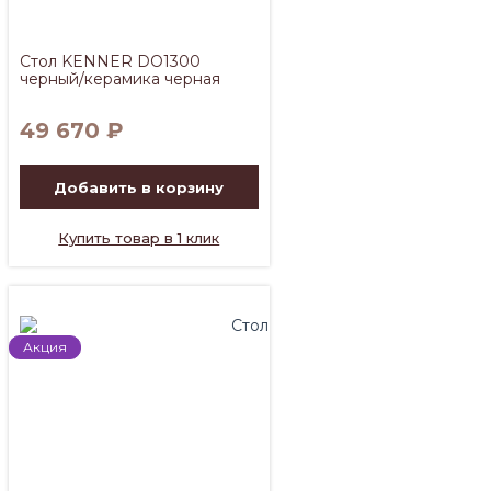
Стол KENNER DO1300
черный/керамика черная
49 670
₽
Добавить в корзину
Купить товар в 1 клик
Акция