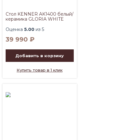
Стол KENNER AK1400 белый/
керамика GLORIA WHITE
Оценка
5.00
из 5
39 990
₽
Добавить в корзину
Купить товар в 1 клик