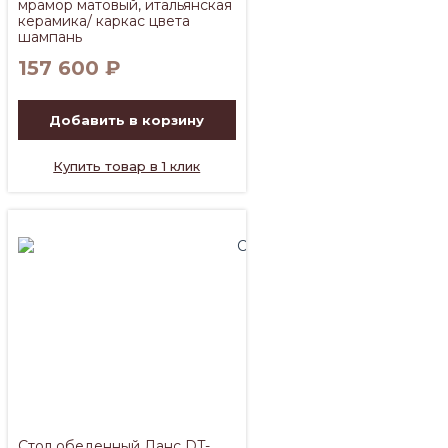
мрамор матовый, итальянская
керамика/ каркас цвета
шампань
157 600
₽
Добавить в корзину
Купить товар в 1 клик
Стол обеденный Ланс DT-