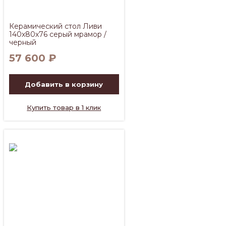
Керамический стол Ливи
140х80х76 серый мрамор /
черный
57 600
₽
Добавить в корзину
Купить товар в 1 клик