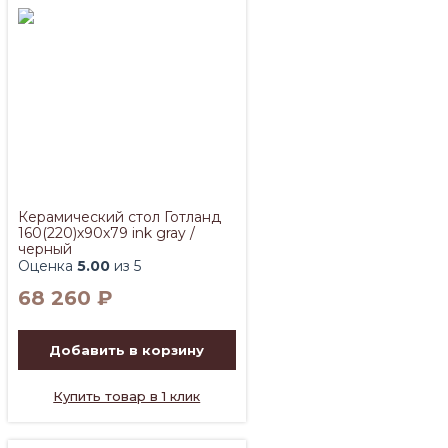
Керамический стол Готланд
160(220)х90х79 ink gray /
черный
Оценка
5.00
из 5
68 260
₽
Добавить в корзину
Купить товар в 1 клик