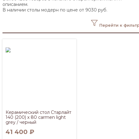
описанием.
В наличии столы модерн по цене от 9030 руб.
Перейти к фильт
Керамический стол Старлайт
140 (200) х 80 carmen light
grey / черный
41 400
₽