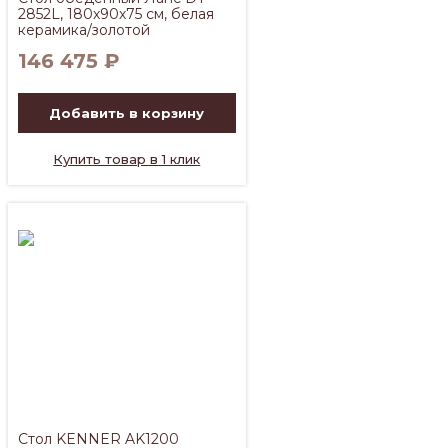
2852L, 180х90х75 см, белая
керамика/золотой
146 475
₽
Добавить в корзину
Купить товар в 1 клик
Стол KENNER AK1200