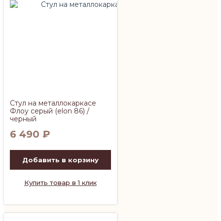
Стул на металлокаркасе
Флоу серый (elon 86) /
черный
6 490
₽
Добавить в корзину
Купить товар в 1 клик