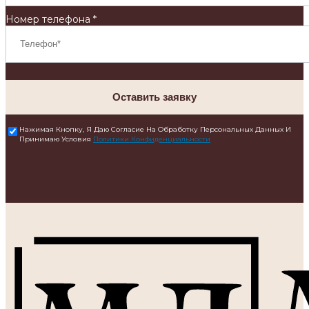
Номер телефона *
Оставить заявку
Нажимая Кнопку, Я Даю Согласие На Обработку Персональных Данных И
Принимаю Условия
Политики Конфиденциальности