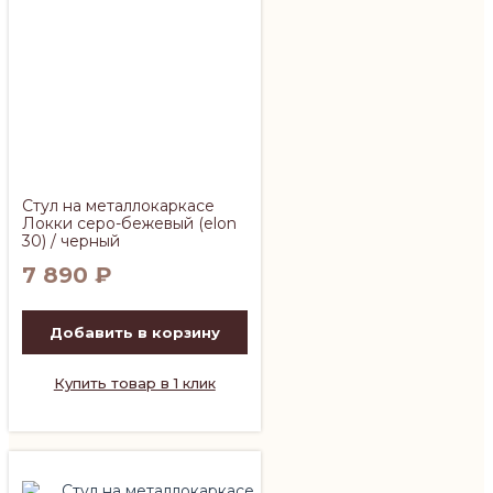
Стул на металлокаркасе
Локки серо-бежевый (elon
30) / черный
7 890
₽
Добавить в корзину
Купить товар в 1 клик