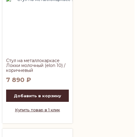
Стул на металлокаркасе
Локки молочный (elon 10) /
коричневый
7 890
₽
Добавить в корзину
Купить товар в 1 клик