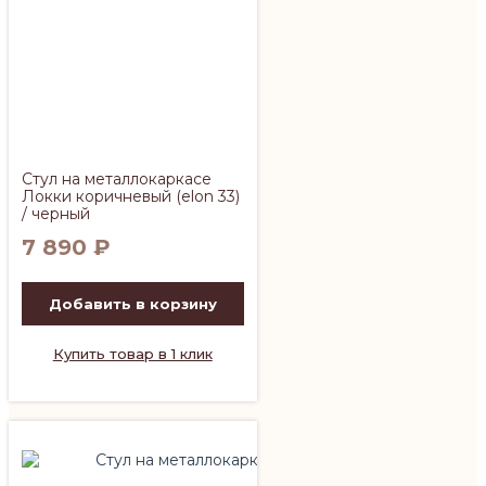
Стул на металлокаркасе
Локки коричневый (elon 33)
/ черный
7 890
₽
Добавить в корзину
Купить товар в 1 клик