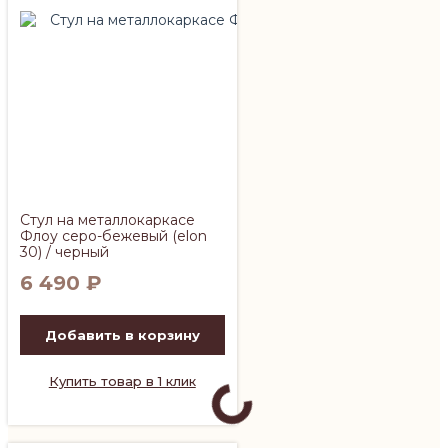
Стул на металлокаркасе
Флоу серо-бежевый (elon
30) / черный
6 490
₽
Добавить в корзину
Купить товар в 1 клик