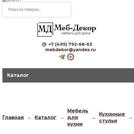
Поиск
товаров
+7 (495) 792-68-63
mebdekor@yandex.ru
Каталог
Мебель
Кухонные
Главная
→
Каталог
→
для
→
→
стулья
кухни