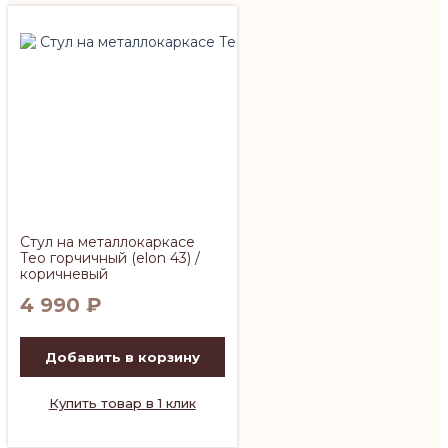
Стул на металлокаркасе
Тео горчичный (elon 43) /
коричневый
4 990
₽
Добавить в корзину
Купить товар в 1 клик