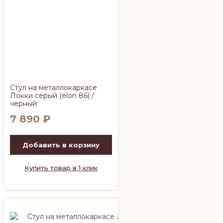
Стул на металлокаркасе
Локки серый (elon 86) /
черный
7 890
₽
Добавить в корзину
Купить товар в 1 клик