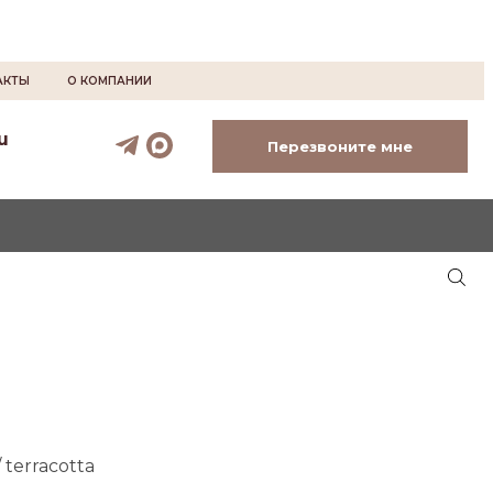
АКТЫ
О КОМПАНИИ
u
Перезвоните мне
 terracotta