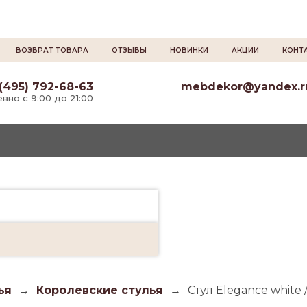
ВОЗВРАТ ТОВАРА
ОТЗЫВЫ
НОВИНКИ
АКЦИИ
КОНТ
(495) 792-68-63
mebdekor@yandex.r
вно с 9:00 до 21:00
ья
→
Королевские стулья
→
Стул Elegance white /