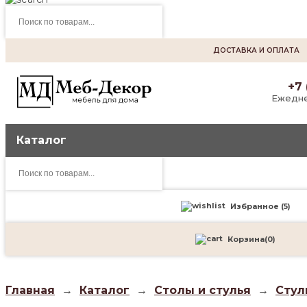
Поиск
товаров
ДОСТАВКА И ОПЛАТА
+7 
Ежедне
Каталог
Поиск
товаров
Избранное (
5
)
Корзина
(
0
)
Главная
→
Каталог
→
Столы и стулья
→
Стул