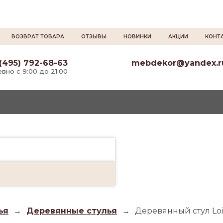
ВОЗВРАТ ТОВАРА
ОТЗЫВЫ
НОВИНКИ
АКЦИИ
КОНТ
(495) 792-68-63
mebdekor@yandex.r
вно с 9:00 до 21:00
ья
→
Деревянные стулья
→
Деревянный стул Loid 