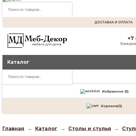
Поиск
товаров
ДОСТАВКА И ОПЛАТА
+7 
Ежедне
Каталог
Поиск
товаров
Избранное (
5
)
Корзина
(
0
)
Главная
→
Каталог
→
Столы и стулья
→
Стул