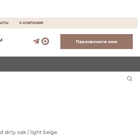
АКТЫ
О КОМПАНИИ
u
Перезвоните мне
dirty oak / light beige