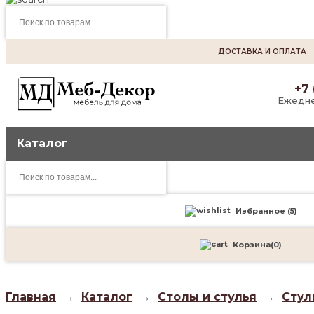
Поиск
товаров
ДОСТАВКА И ОПЛАТА
+7 
Ежедне
Каталог
Поиск
товаров
Избранное (
5
)
Корзина
(
0
)
Главная
→
Каталог
→
Столы и стулья
→
Стул