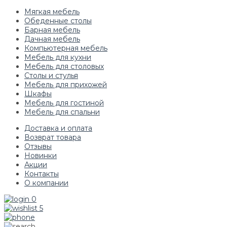
Мягкая мебель
Обеденные столы
Барная мебель
Дачная мебель
Компьютерная мебель
Мебель для кухни
Мебель для столовых
Столы и стулья
Мебель для прихожей
Шкафы
Мебель для гостиной
Мебель для спальни
Доставка и оплата
Возврат товара
Отзывы
Новинки
Акции
Контакты
О компании
0
5