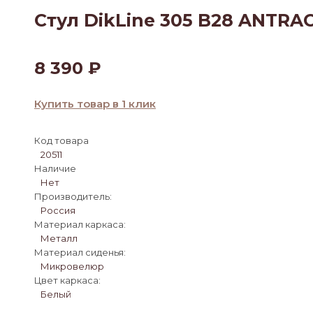
Стул DikLine 305 B28 ANTRA
8 390
₽
Купить товар в 1 клик
Код товара
20511
Наличие
Нет
Производитель:
Россия
Материал каркаса:
Металл
Материал сиденья:
Микровелюр
Цвет каркаса:
Белый