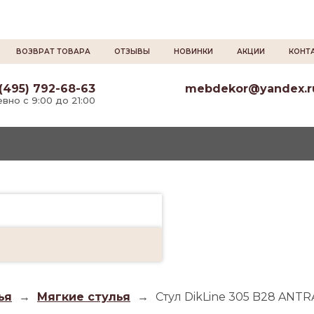
ВОЗВРАТ ТОВАРА
ОТЗЫВЫ
НОВИНКИ
АКЦИИ
КОНТ
(495) 792-68-63
mebdekor@yandex.r
вно с 9:00 до 21:00
ья
→
Мягкие стулья
→
Стул DikLine 305 B28 ANT