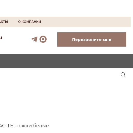
АКТЫ
О КОМПАНИИ
u
Перезвоните мне
RACITE, ножки белые