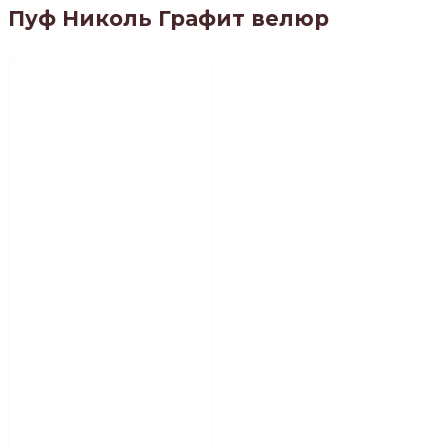
Пуф Николь Графит велюр