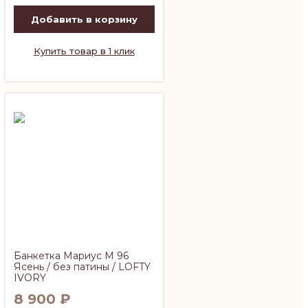
Добавить в корзину
Купить товар в 1 клик
Банкетка Мариус М 96
Ясень / без патины / LOFTY
IVORY
8 900
₽