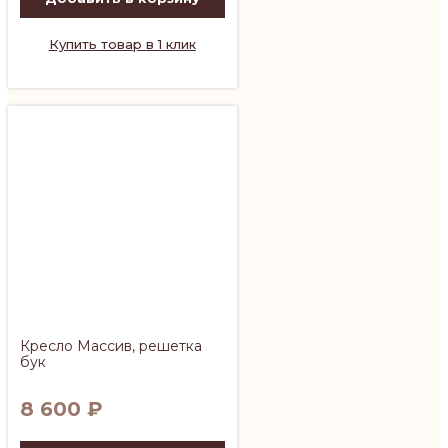
Купить товар в 1 клик
Кресло Массив, решетка
бук
8 600
₽