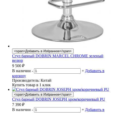
<span>Добавить в Избранное</span>
Стул барный DOBRIN MARCEL CHROME зеленый
велюр
9 500
₽
В наличии
-
+
Добавить в
корзину
Производитель:
Китай
Купить товар в 1 клик
<span>Добавить в Избранное</span>
Стул барный DOBRIN JOSEPH хром/коричневый PU
7 390
₽
В наличии
-
+
Добавить в