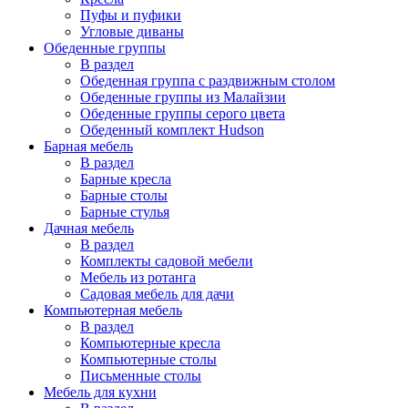
Пуфы и пуфики
Угловые диваны
Обеденные группы
В раздел
Обеденная группа с раздвижным столом
Обеденные группы из Малайзии
Обеденные группы серого цвета
Обеденный комплект Hudson
Барная мебель
В раздел
Барные кресла
Барные столы
Барные стулья
Дачная мебель
В раздел
Комплекты садовой мебели
Мебель из ротанга
Садовая мебель для дачи
Компьютерная мебель
В раздел
Компьютерные кресла
Компьютерные столы
Письменные столы
Мебель для кухни