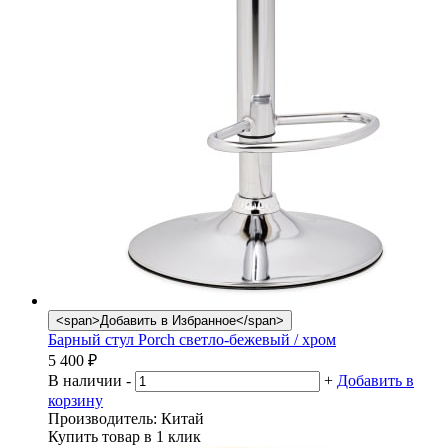
<span>Добавить в Избранное</span>
Барный стул Porch светло-бежевый / хром
5 400
₽
В наличии
-
+
Добавить в
корзину
Производитель:
Китай
Купить товар в 1 клик