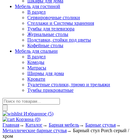
Шкафы для дома
Мебель для гостиной
В раздел
Сервировочные столики
Стеллажи и Системы хранения
Тумбы для телевизора
Журнальные столы
Подставки, стойки под цветы
Кофейные столы
Мебель для спальни
В раздел
Комоды
Матрасы
Ширмы для дома
Кровати
Туалетные столики, трюмо и трельяжи
Тумбы прикроватные
Поиск
товаров
Избранное (
5
)
Корзина
(
0
)
Главная
→
Каталог
→
Барная мебель
→
Барные стулья
→
Металлические барные стулья
→
Барный стул Porch серый /
хром