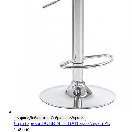
<span>Добавить в Избранное</span>
Стул барный DOBRIN LOGAN хром/серый PU
5 490
₽