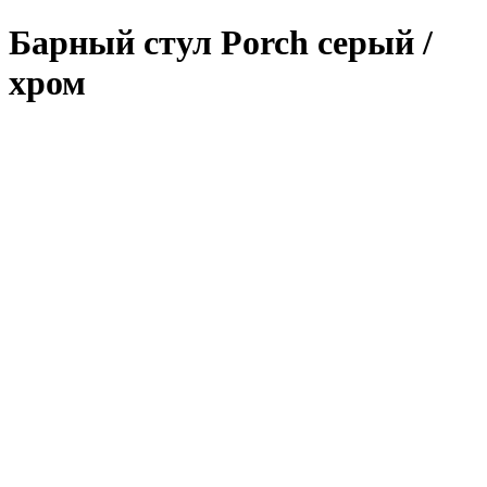
Барный стул Porch серый /
хром