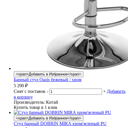
<span>Добавить в Избранное</span>
Барный стул Oazis бежевый / хром
5 290
₽
Снят с поставок
-
+
Добавить
в корзину
Производитель:
Китай
Купить товар в 1 клик
<span>Добавить в Избранное</span>
Стул барный DOBRIN MIRA хром/зеленый PU