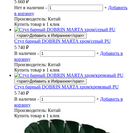
5 660
₽
Нет в наличии
-
+
Добавить
в корзину
Производитель:
Китай
Купить товар в 1 клик
<span>Добавить в Избранное</span>
Стул барный DOBRIN MARTA хром/серый PU
5 740
₽
В наличии
-
+
Добавить в
корзину
Производитель:
Китай
Купить товар в 1 клик
<span>Добавить в Избранное</span>
Стул барный DOBRIN MARTA хром/кремовый PU
5 740
₽
В наличии
-
+
Добавить в
корзину
Производитель:
Китай
Купить товар в 1 клик