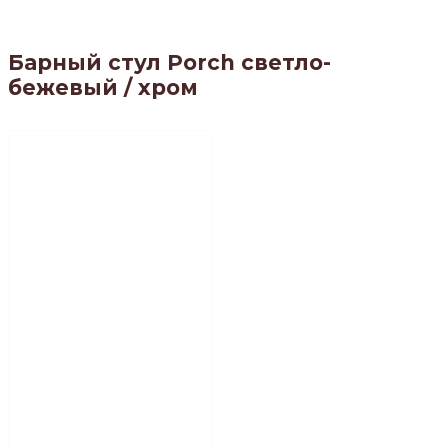
Барный стул Porch светло-
бежевый / хром