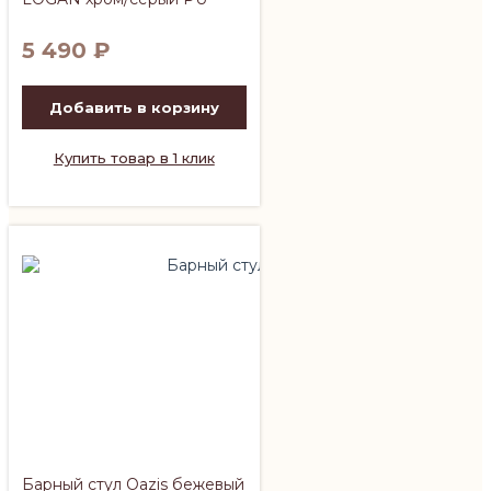
5 490
₽
Добавить в корзину
Купить товар в 1 клик
Барный стул Oazis бежевый