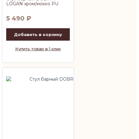
LOGAN хром/мокко PU
5 490
₽
Добавить в корзину
Купить товар в 1 клик