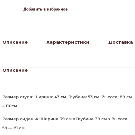
светло-
бежевый
Добавить в избранное
/
хром
Описание
Характеристики
Доставка
Описание
Размер стула: Ширина: 47 см, Глубина: 53 см, Высота: 89 см
– 110см.
Размер сиденья: Ширина 39 см x Глубина 39 см x Высота
59 — 81 см