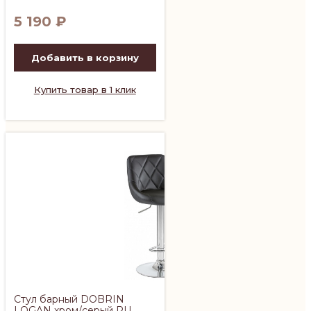
5 190
₽
Добавить в корзину
Купить товар в 1 клик
Стул барный DOBRIN
LOGAN хром/серый PU