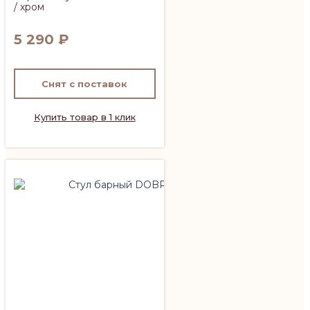
/ хром
5 290
₽
Снят с поставок
Купить товар в 1 клик