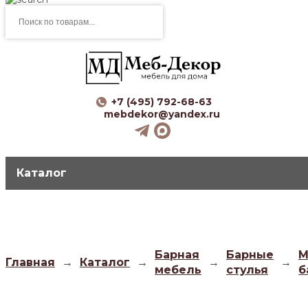
Поиск
товаров
+7 (495) 792-68-63
mebdekor@yandex.ru
Каталог
Барная
Барные
М
Главная
→
Каталог
→
→
→
мебель
стулья
б