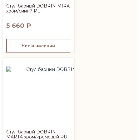
Стул барный DOBRIN MIRA
хром/синий PU
5 660
₽
Нет в наличии
Стул барный DOBRIN
MARTA хром/кремовый PU