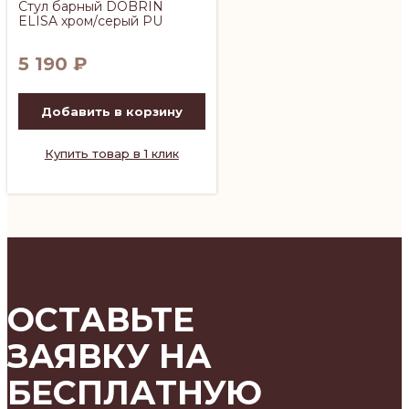
Стул барный DOBRIN
ELISA хром/серый PU
5 190
₽
Добавить в корзину
Купить товар в 1 клик
ОСТАВЬТЕ
ЗАЯВКУ НА
БЕСПЛАТНУЮ