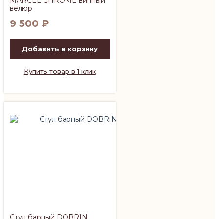
MARCEL CHROME винный
велюр
9 500
₽
Добавить в корзину
Купить товар в 1 клик
Стул барный DOBRIN