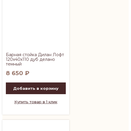
Барная стойка Дилан Лофт
120х40х110 дуб делано
темный
8 650
₽
Добавить в корзину
Купить товар в 1 клик