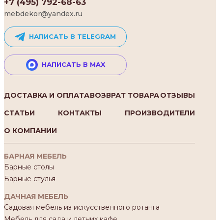
+7 (495) 792-68-63
mebdekor@yandex.ru
НАПИСАТЬ В TELEGRAM
НАПИСАТЬ В MAX
ДОСТАВКА И ОПЛАТА
ВОЗВРАТ ТОВАРА
ОТЗЫВЫ
СТАТЬИ
КОНТАКТЫ
ПРОИЗВОДИТЕЛИ
О КОМПАНИИ
БАРНАЯ МЕБЕЛЬ
Барные столы
Барные стулья
ДАЧНАЯ МЕБЕЛЬ
Садовая мебель из искусственного ротанга
Мебель для сада и летних кафе