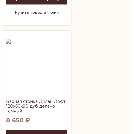
Купить товар в 1 клик
Барная стойка Дилан Лофт
120х60х90 дуб делано
темный
8 650
₽