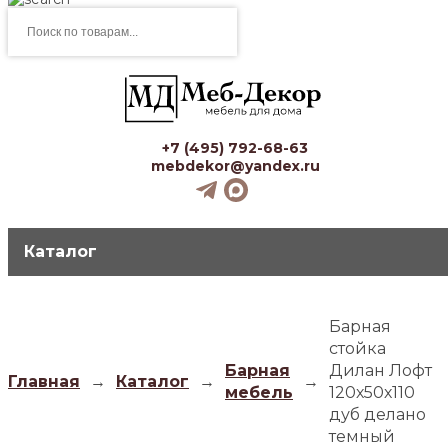
Поиск
товаров
+7 (495) 792-68-63
mebdekor@yandex.ru
Каталог
Барная
стойка
Барная
Дилан Лофт
Главная
→
Каталог
→
→
мебель
120х50х110
дуб делано
темный