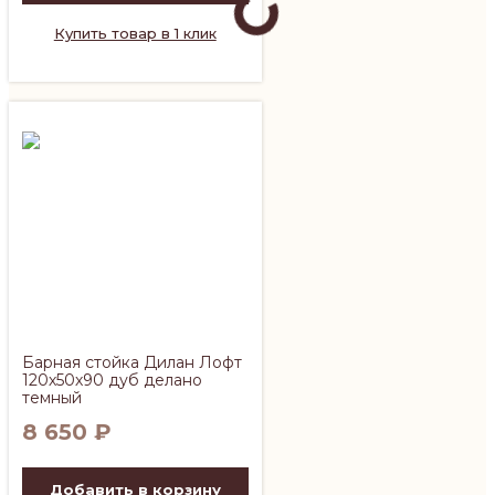
Купить товар в 1 клик
Барная стойка Дилан Лофт
120х50х90 дуб делано
темный
8 650
₽
Добавить в корзину