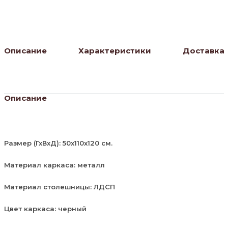
дуб
делано
темный
Описание
Характеристики
Доставка
Описание
Размер (ГхВхД): 50х110х120 см.
Материал каркаса: металл
Материал столешницы: ЛДСП
Цвет каркаса: черный