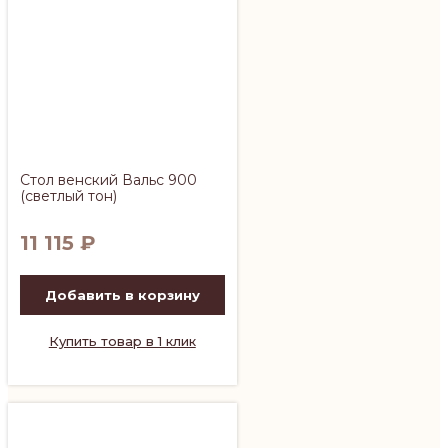
Стол венский Вальс 900
(светлый тон)
11 115
₽
Добавить в корзину
Купить товар в 1 клик