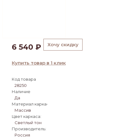
Хочу скидку
6 540
₽
Купить товар в 1 клик
Код товара
28250
Наличие
Да
Материал каркаса:
Массив
Цвет каркаса:
Светлый тон
Производитель:
Россия