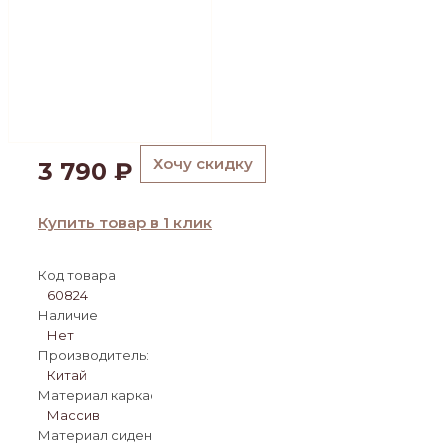
Хочу скидку
3 790
₽
Купить товар в 1 клик
Код товара
60824
Наличие
Нет
Производитель:
Китай
Материал каркаса:
Массив
Материал сиденья: