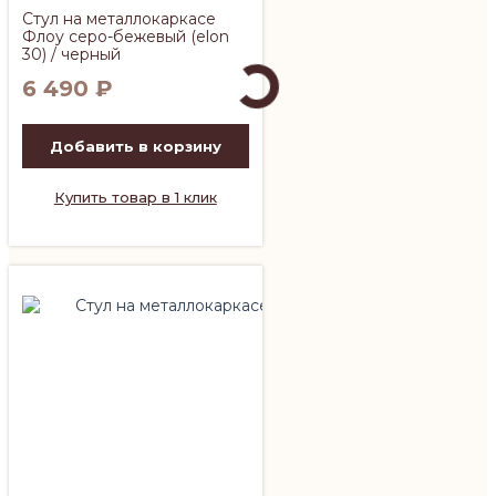
Стул на металлокаркасе
Флоу серо-бежевый (elon
30) / черный
6 490
₽
Добавить в корзину
Купить товар в 1 клик