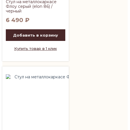
Стул на металлокаркасе
Флоу серый (elon 86) /
черный
6 490
₽
Добавить в корзину
Купить товар в 1 клик