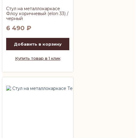
Стул на металлокаркасе
Флоу коричневый (elon 33) /
черный
6 490
₽
Добавить в корзину
Купить товар в 1 клик