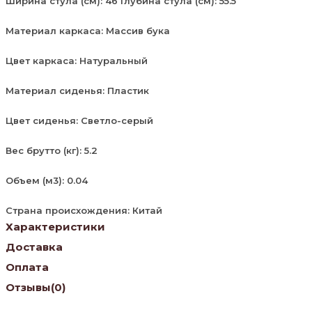
Ширина стула (см): 46 Глубина стула (см): 55.5
Материал каркаса: Массив бука
Цвет каркаса: Натуральный
Материал сиденья: Пластик
Цвет сиденья: Светло-серый
Вес брутто (кг): 5.2
Объем (м3): 0.04
Страна происхождения: Китай
Характеристики
Доставка
Оплата
Отзывы
(0)