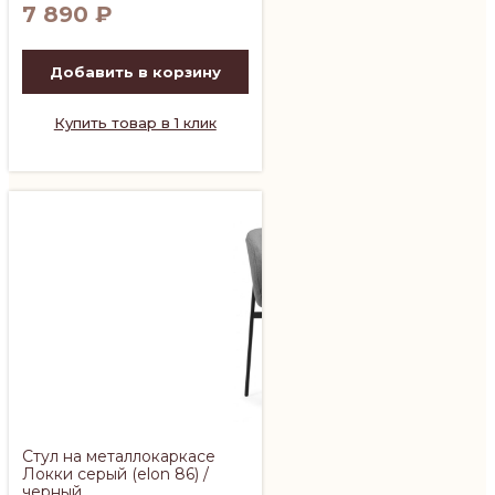
7 890
₽
Добавить в корзину
Купить товар в 1 клик
Стул на металлокаркасе
Локки серый (elon 86) /
черный