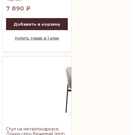
7 890
₽
Добавить в корзину
Купить товар в 1 клик
Стул на металлокаркасе
Локки серо-бежевый (elon