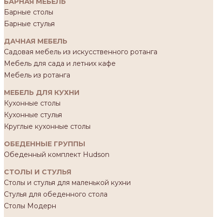
БАРНАЯ МЕБЕЛЬ
Барные столы
Барные стулья
ДАЧНАЯ МЕБЕЛЬ
Садовая мебель из искусственного ротанга
Мебель для сада и летних кафе
Мебель из ротанга
МЕБЕЛЬ ДЛЯ КУХНИ
Кухонные столы
Кухонные стулья
Круглые кухонные столы
ОБЕДЕННЫЕ ГРУППЫ
Обеденный комплект Hudson
СТОЛЫ И СТУЛЬЯ
Столы и стулья для маленькой кухни
Стулья для обеденного стола
Столы Модерн