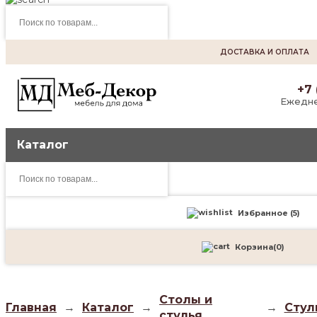
Поиск
товаров
ДОСТАВКА И ОПЛАТА
+7 
Ежедне
Каталог
Поиск
товаров
Избранное (
5
)
Корзина
(
0
)
Столы и
Главная
→
Каталог
→
→
Стул
стулья