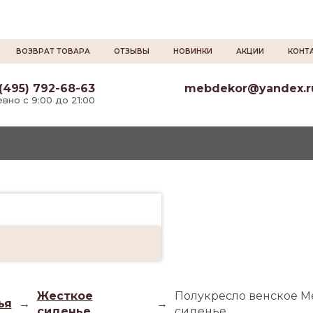
ВОЗВРАТ ТОВАРА
ОТЗЫВЫ
НОВИНКИ
АКЦИИ
КОНТ
(495) 792-68-63
mebdekor@yandex.r
вно с 9:00 до 21:00
Жесткое
Полукресло венское Ме
ья
→
→
сиденье
сиденье