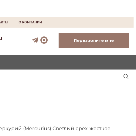
АКТЫ
О КОМПАНИИ
u
Перезвоните мне
ркурий (Mercurius) Светлый орех, жесткое