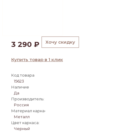
Хочу скидку
3 290
₽
Купить товар в 1 клик
Код товара
15623
Наличие
Да
Производитель:
Россия
Материал каркаса:
Металл
Цвет каркаса:
Черный