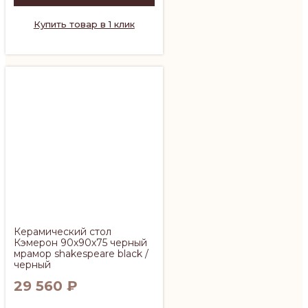
Купить товар в 1 клик
Керамический стол
Кэмерон 90х90х75 черный
мрамор shakespeare black /
черный
29 560
₽