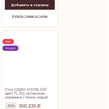
Добавить в корзину
Купить товар в 1 клик
Хит
Акция
Стол ОДИН (ODIN) 200
цвет TL-312, испанская
керамика / темно-серый
100 210
₽
-33%