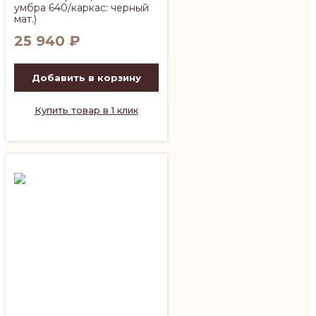
умбра 640/каркас: черный
мат.)
25 940
₽
Добавить в корзину
Купить товар в 1 клик