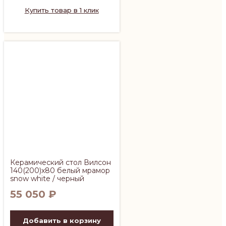
Купить товар в 1 клик
Керамический стол Вилсон
140(200)х80 белый мрамор
snow white / черный
55 050
₽
Добавить в корзину