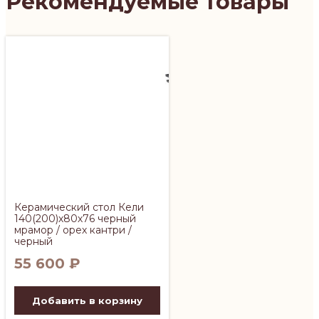
Рекомендуемые товары
Керамический стол Кели
140(200)х80х76 черный
мрамор / орех кантри /
черный
55 600
₽
Добавить в корзину