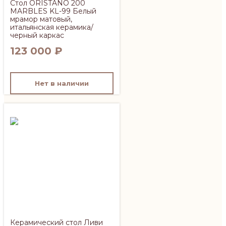
Стол ORISTANO 200
MARBLES KL-99 Белый
мрамор матовый,
итальянская керамика/
черный каркас
123 000
₽
Нет в наличии
Керамический стол Ливи