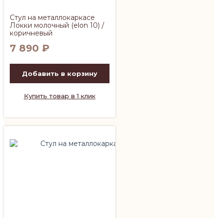
Стул на металлокаркасе
Локки молочный (elon 10) /
коричневый
7 890
₽
Добавить в корзину
Купить товар в 1 клик