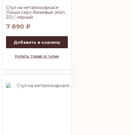
Стул на металлокаркасе
Локки серо-бежевый (elon
30) / черный
7 890
₽
Добавить в корзину
Купить товар в 1 клик