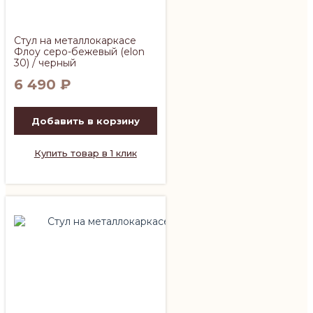
Стул на металлокаркасе
Флоу серо-бежевый (elon
30) / черный
6 490
₽
Добавить в корзину
Купить товар в 1 клик