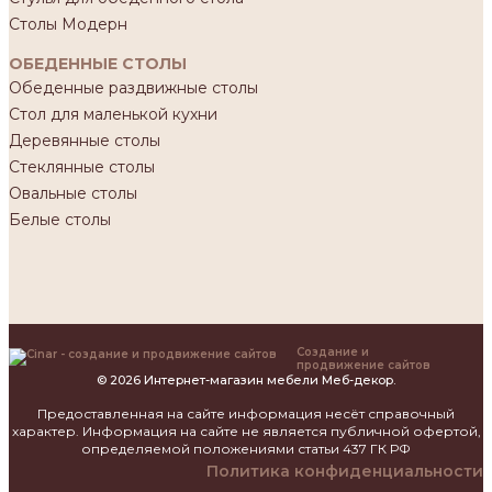
Столы Модерн
ОБЕДЕННЫЕ СТОЛЫ
Обеденные раздвижные столы
Стол для маленькой кухни
Деревянные столы
Стеклянные столы
Овальные столы
Белые столы
Создание и
продвижение сайтов
© 2026 Интернет-магазин мебели Меб-декор.
Предоставленная на сайте информация несёт справочный
характер. Информация на сайте не является публичной офертой,
определяемой положениями статьи 437 ГК РФ
Политика конфиденциальности