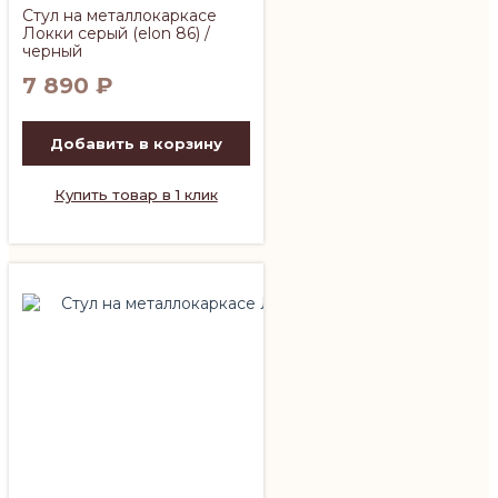
Стул на металлокаркасе
Локки серый (elon 86) /
черный
7 890
₽
Добавить в корзину
Купить товар в 1 клик