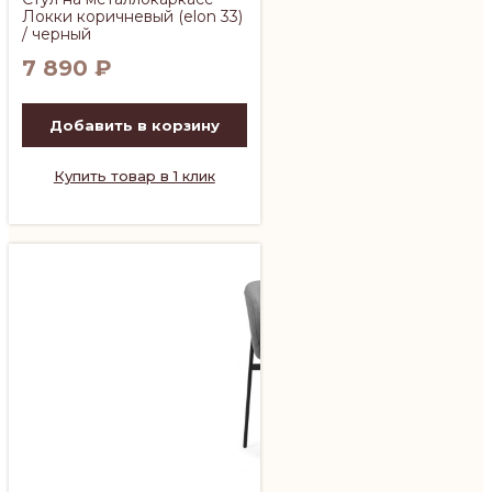
Локки коричневый (elon 33)
/ черный
7 890
₽
Добавить в корзину
Купить товар в 1 клик