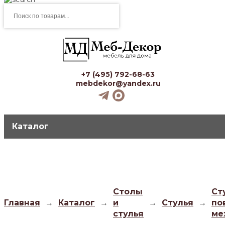
Поиск
товаров
+7 (495) 792-68-63
mebdekor@yandex.ru
Каталог
Столы
Ст
Главная
→
Каталог
→
и
→
Стулья
→
по
стулья
ме