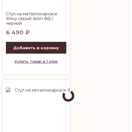
Стул на металлокаркасе
Флоу серый (elon 86) /
черный
6 490
₽
Добавить в корзину
Купить товар в 1 клик