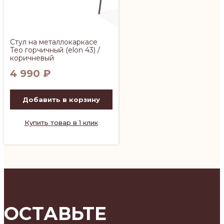
Стул на металлокаркасе
Тео горчичный (elon 43) /
коричневый
4 990
₽
Добавить в корзину
Купить товар в 1 клик
ОСТАВЬТЕ