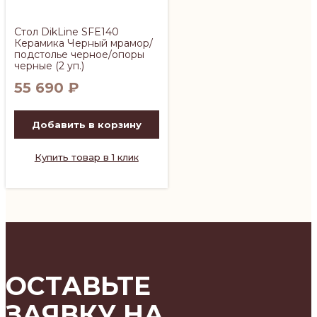
Стол DikLine SFE140
Керамика Черный мрамор/
подстолье черное/опоры
черные (2 уп.)
55 690
₽
Добавить в корзину
Купить товар в 1 клик
ОСТАВЬТЕ
ЗАЯВКУ НА