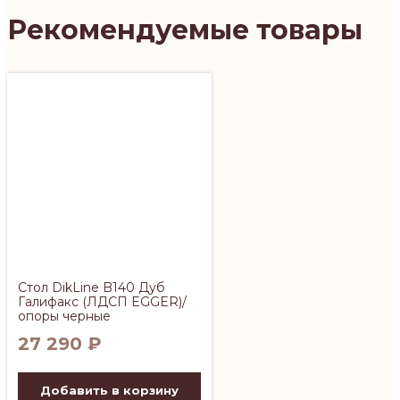
Рекомендуемые товары
Стол DikLine B140 Дуб
Галифакс (ЛДСП EGGER)/
опоры черные
27 290
₽
Добавить в корзину