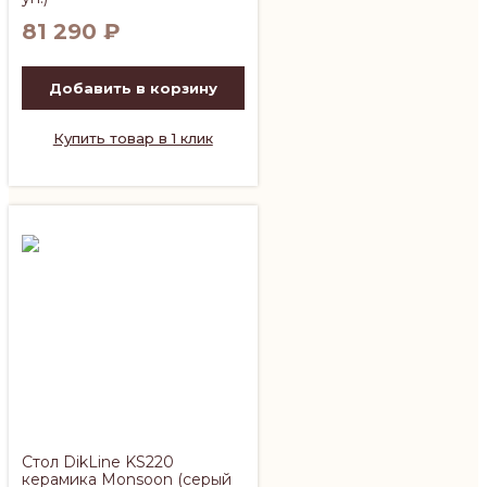
81 290
₽
Добавить в корзину
Купить товар в 1 клик
Стол DikLine KS220
керамика Monsoon (серый