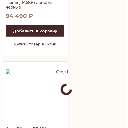
глянец JA688) / опоры
черные
94 490
₽
Добавить в корзину
Купить товар в 1 клик