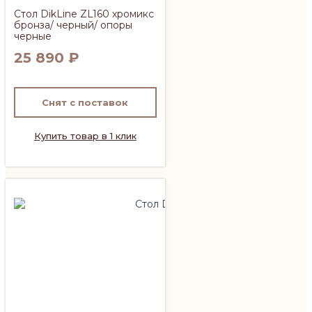
Стол DikLine ZL160 хромикс
бронза/ черный/ опоры
черные
25 890
₽
Снят с поставок
Купить товар в 1 клик