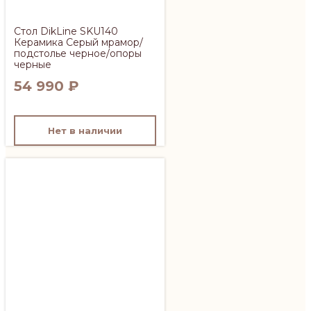
Стол DikLine SKU140
Керамика Серый мрамор/
подстолье черное/опоры
черные
54 990
₽
Нет в наличии