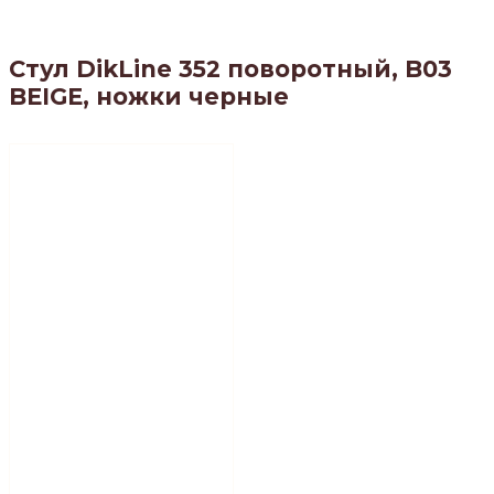
Стул DikLine 352 поворотный, B03
BEIGE, ножки черные