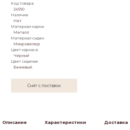
Код товара
24550
Наличие
Нет
Материал каркаса:
Металл
Материал сиденья:
Микровелюр
Цвет каркаса:
Черный
Цвет сиденья:
Бежевый
Снят с поставок
Описание
Характеристики
Доставка