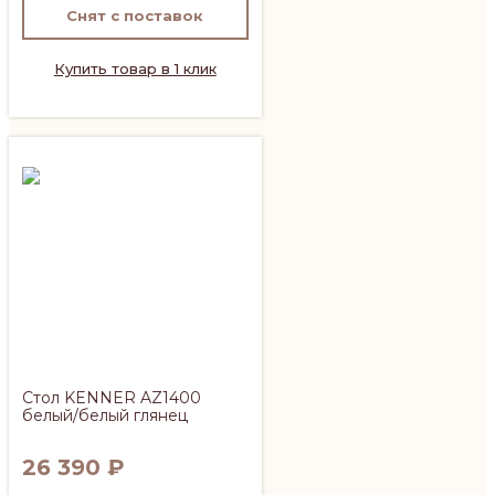
Снят с поставок
Купить товар в 1 клик
Стол KENNER AZ1400
белый/белый глянец
26 390
₽