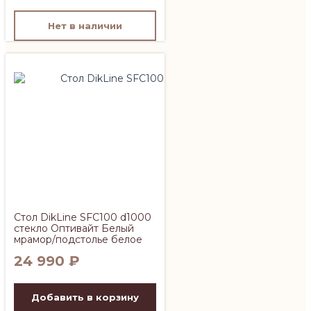
Нет в наличии
Стол DikLine SFC100 d1000
стекло Оптивайт Белый
мрамор/подстолье белое
24 990
₽
Добавить в корзину