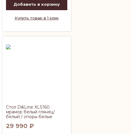
Добавить в корзину
Купить товар в 1 клик
Стол DikLine XLS160
мрамор белый глянец/
белый / опоры белые
29 990
₽