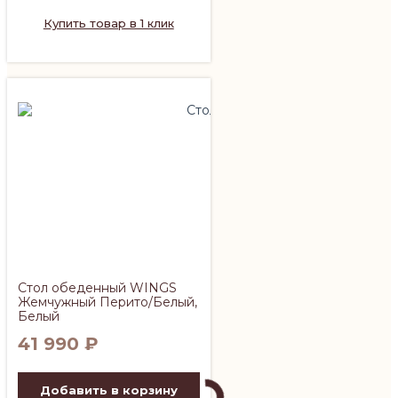
Купить товар в 1 клик
Стол обеденный WINGS
Жемчужный Перито/Белый,
Белый
41 990
₽
Добавить в корзину