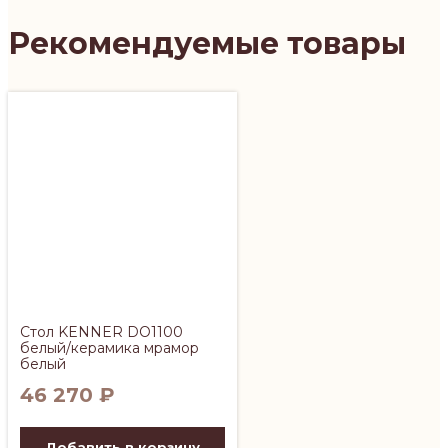
Рекомендуемые товары
Стол KENNER DO1100
белый/керамика мрамор
белый
46 270
₽
Добавить в корзину