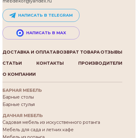
mebdekor@yandex.ru
НАПИСАТЬ В TELEGRAM
НАПИСАТЬ В MAX
ДОСТАВКА И ОПЛАТА
ВОЗВРАТ ТОВАРА
ОТЗЫВЫ
СТАТЬИ
КОНТАКТЫ
ПРОИЗВОДИТЕЛИ
О КОМПАНИИ
БАРНАЯ МЕБЕЛЬ
Барные столы
Барные стулья
ДАЧНАЯ МЕБЕЛЬ
Садовая мебель из искусственного ротанга
Мебель для сада и летних кафе
Мебель из ротанга