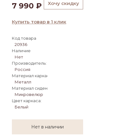
Хочу скидку
7 990
₽
Купить товар в 1 клик
Код товара
20936
Наличие
Нет
Производитель:
Россия
Материал каркаса:
Металл
Материал сиденья:
Микровелюр
Цвет каркаса:
Белый
Нет в наличии