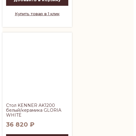
Купить товар в 1 клик
Стол KENNER AK1200
белый/керамика GLORIA
WHITE
36 820
₽