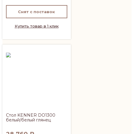
Снят с поставок
Купить товар в 1 клик
Стол KENNER DO1300
белый/белый глянец
28 760
₽