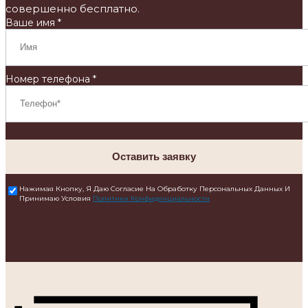
совершенно бесплатно.
Ваше имя *
Номер телефона *
Оставить заявку
Нажимая Кнопку, Я Даю Согласие На Обработку Персональных Данных И
Принимаю Условия
Политики Конфиденциальности