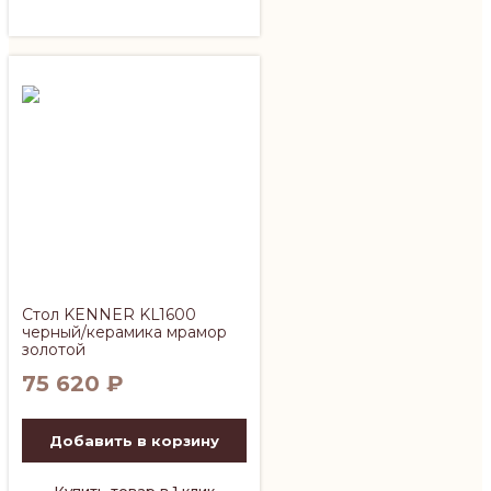
Стол KENNER KL1600
черный/керамика мрамор
золотой
75 620
₽
Добавить в корзину
Купить товар в 1 клик