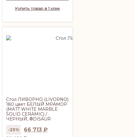
Купить товар в 1 клик
Стол ЛИВОРНО (LIVORNO)
180 цвет БЕЛЫЙ МРАМОР
(MATT WHITE MARBLE
SOLID CERAMIC) /
ЧЕРНЫЙ, ®DISAUR
66 713
₽
-25%
Первоначальная
Текущая