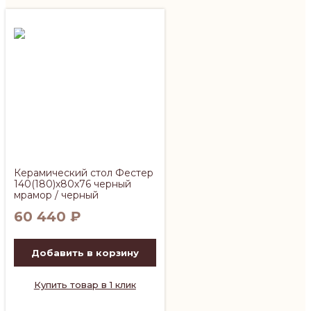
Керамический стол Фестер
140(180)х80х76 черный
мрамор / черный
60 440
₽
Добавить в корзину
Купить товар в 1 клик