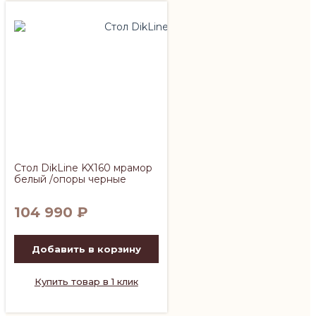
Стол DikLine KX160 мрамор
белый /опоры черные
104 990
₽
Добавить в корзину
Купить товар в 1 клик