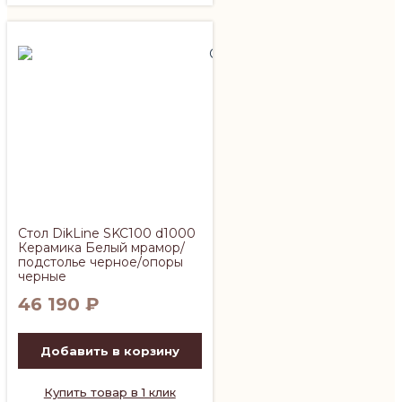
Стол DikLine SKC100 d1000
Керамика Белый мрамор/
подстолье черное/опоры
черные
46 190
₽
Добавить в корзину
Купить товар в 1 клик