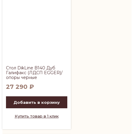
Стол DikLine B140 Дуб
Галифакс (ЛДСП EGGER)/
опоры черные
27 290
₽
Добавить в корзину
Купить товар в 1 клик