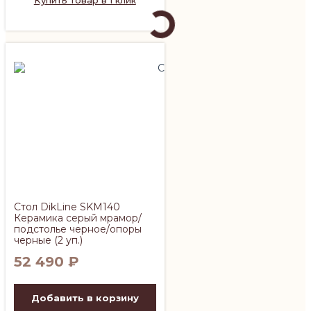
Стол DikLine SKM140
Керамика серый мрамор/
подстолье черное/опоры
черные (2 уп.)
52 490
₽
Добавить в корзину