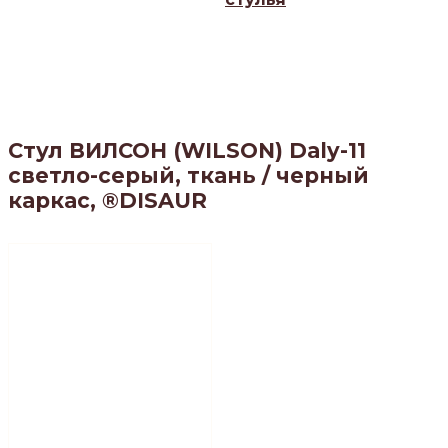
Стул ВИЛСОН (WILSON) Daly-11
светло-серый, ткань / черный
каркас, ®DISAUR