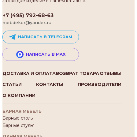
за каждое изделие в нашем каталоге.
+7 (495) 792-68-63
mebdekor@yandex.ru
НАПИСАТЬ В TELEGRAM
НАПИСАТЬ В MAX
ДОСТАВКА И ОПЛАТА
ВОЗВРАТ ТОВАРА
ОТЗЫВЫ
СТАТЬИ
КОНТАКТЫ
ПРОИЗВОДИТЕЛИ
О КОМПАНИИ
БАРНАЯ МЕБЕЛЬ
Барные столы
Барные стулья
ДАЧНАЯ МЕБЕЛЬ