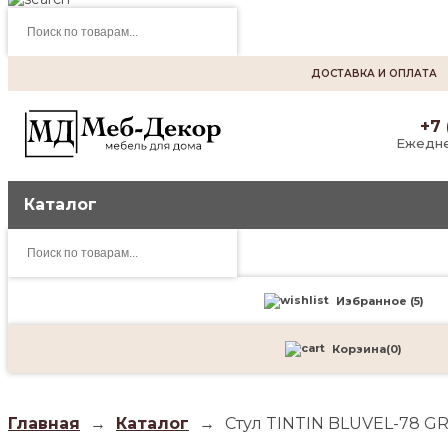
Поиск
товаров
ДОСТАВКА И ОПЛАТА
+7 
Ежедне
Каталог
Поиск
товаров
Избранное (
5
)
Корзина
(
0
)
Главная
→
Каталог
→
Стул TINTIN BLUVEL-78 G