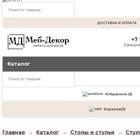
Поиск
товаров
ДОСТАВКА И ОПЛАТА
+7 
Ежедне
Каталог
Поиск
товаров
Избранное (
5
)
Корзина
(
0
)
Главная
→
Каталог
→
Столы и стулья
→
Стул