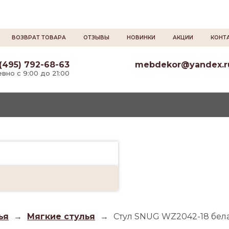
ВОЗВРАТ ТОВАРА
ОТЗЫВЫ
НОВИНКИ
АКЦИИ
КОНТ
(495) 792-68-63
mebdekor@yandex.r
вно с 9:00 до 21:00
ья
→
Мягкие стулья
→
Стул SNUG WZ2042-18 бела