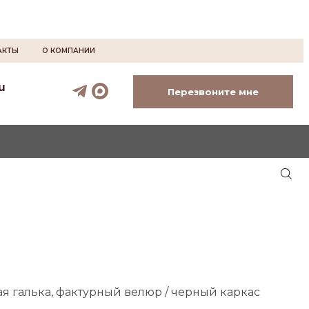
АКТЫ
О КОМПАНИИ
u
Перезвоните мне
я галька, фактурный велюр / черный каркас