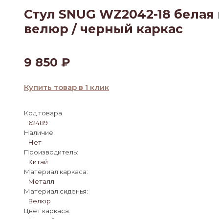
Стул SNUG WZ2042-18 белая
велюр / черный каркас
9 850
₽
Купить товар в 1 клик
Код товара
62489
Наличие
Нет
Производитель:
Китай
Материал каркаса:
Металл
Материал сиденья:
Велюр
Цвет каркаса: