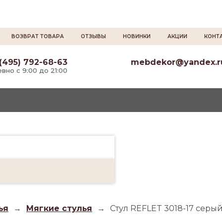
ВОЗВРАТ ТОВАРА
ОТЗЫВЫ
НОВИНКИ
АКЦИИ
КОНТ
(495) 792-68-63
mebdekor@yandex.r
вно с 9:00 до 21:00
ья
→
Мягкие стулья
→
Стул REFLET 3018-17 серы