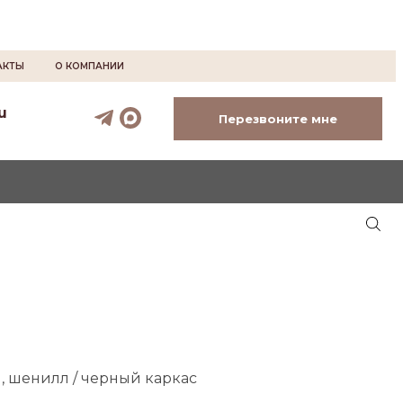
АКТЫ
О КОМПАНИИ
u
Перезвоните мне
й, шенилл / черный каркас