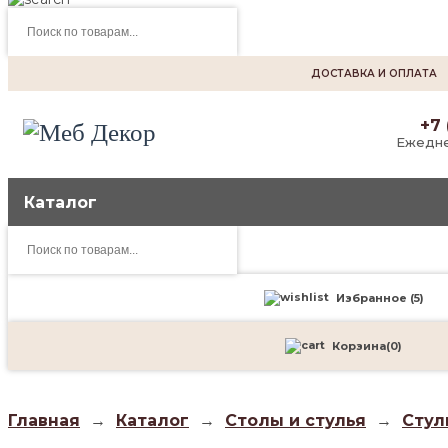
Поиск
товаров
ДОСТАВКА И ОПЛАТА
+7 
Ежедне
Каталог
Поиск
товаров
Избранное (
5
)
Корзина
(
0
)
Главная
→
Каталог
→
Столы и стулья
→
Стул