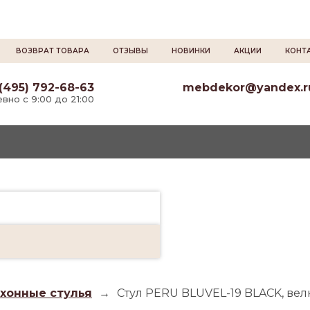
ВОЗВРАТ ТОВАРА
ОТЗЫВЫ
НОВИНКИ
АКЦИИ
КОНТ
(495) 792-68-63
mebdekor@yandex.r
вно с 9:00 до 21:00
ухонные стулья
→
Стул PERU BLUVEL-19 BLACK, ве