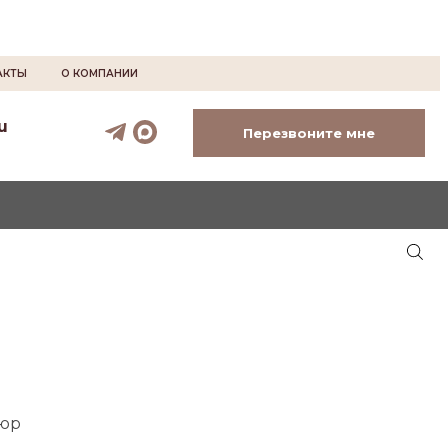
АКТЫ
О КОМПАНИИ
u
Перезвоните мне
люр