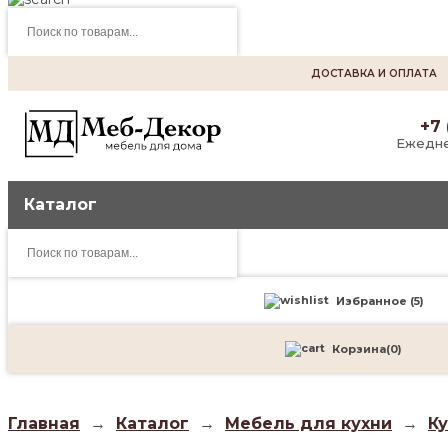
Поиск
товаров
ДОСТАВКА И ОПЛАТА
+7 
Ежедне
Каталог
Поиск
товаров
Избранное (
5
)
Корзина
(
0
)
Главная
→
Каталог
→
Мебель для кухни
→
К