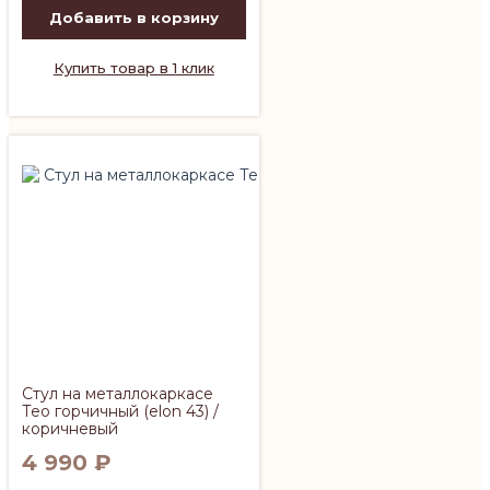
Добавить в корзину
Купить товар в 1 клик
Стул на металлокаркасе
Тео горчичный (elon 43) /
коричневый
4 990
₽