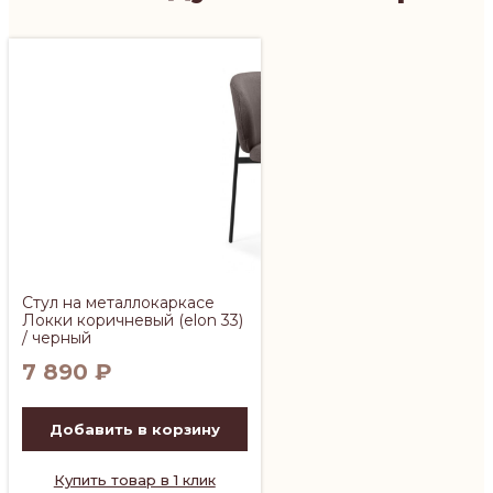
Стул на металлокаркасе
Локки коричневый (elon 33)
/ черный
7 890
₽
Добавить в корзину
Купить товар в 1 клик