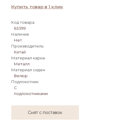
Купить товар в 1 клик
Код товара
63399
Наличие
Нет
Производитель:
Китай
Материал каркаса:
Металл
Материал сиденья:
Велюр
Подлокотник:
С
подлокотниками
Снят с поставок