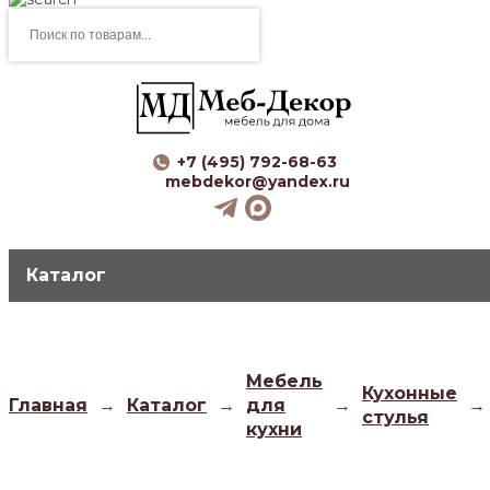
Поиск
товаров
+7 (495) 792-68-63
mebdekor@yandex.ru
Каталог
Мебель
Кухонные
Главная
→
Каталог
→
для
→
→
стулья
кухни