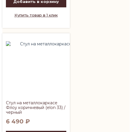
Добавить в корзину
Купить товар в 1 клик
Стул на металлокаркасе
Флоу коричневый (elon 33) /
черный
6 490
₽