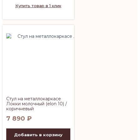
Купить товар в 1 клик
Стул на металлокаркасе
Локки молочный (elon 10) /
коричневый
7 890
₽
Добавить в корзину