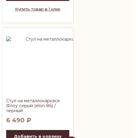
Купить товар в 1 клик
Стул на металлокаркасе
Флоу серый (elon 86) /
черный
6 490
₽
Добавить в корзину