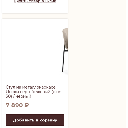
Купить товар в 1 клик
Стул на металлокаркасе
Локки серо-бежевый (elon
30) / черный
7 890
₽
Добавить в корзину