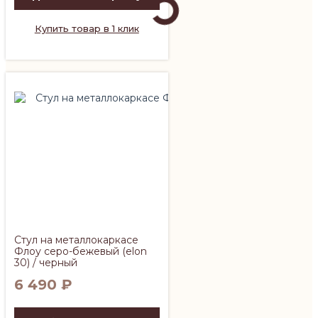
Купить товар в 1 клик
Стул на металлокаркасе
Флоу серо-бежевый (elon
30) / черный
6 490
₽