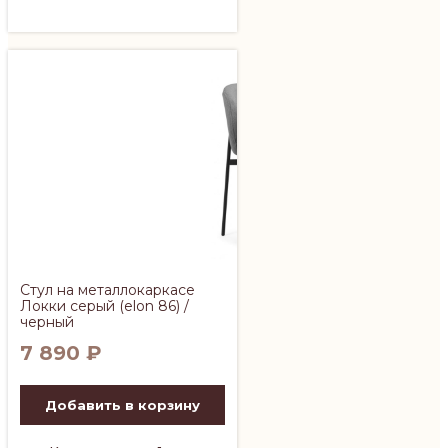
Стул на металлокаркасе
Локки серый (elon 86) /
черный
7 890
₽
Добавить в корзину