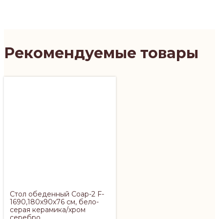
Рекомендуемые товары
Стол обеденный Соар-2 F-
1690,180х90х76 см, бело-
серая керамика/хром
серебро