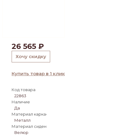
26 565
₽
Хочу скидку
Купить товар в 1 клик
Код товара
22863
Наличие
Да
Материал каркаса:
Металл
Материал сиденья:
Велюр