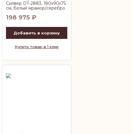
Силвер DT-2883, 180х90х75
см, белый мрамор/серебро
198 975
₽
Добавить в корзину
Купить товар в 1 клик