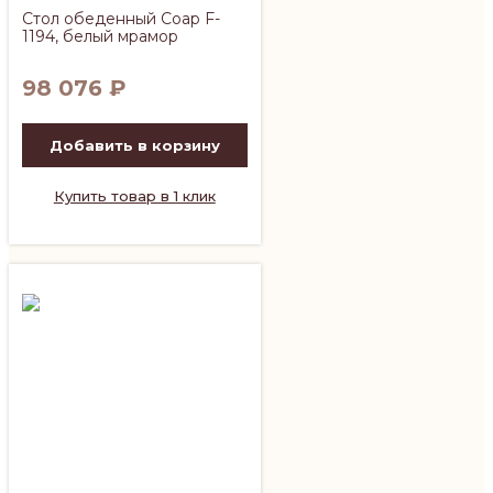
Стол обеденный Соар F-
1194, белый мрамор
98 076
₽
Добавить в корзину
Купить товар в 1 клик