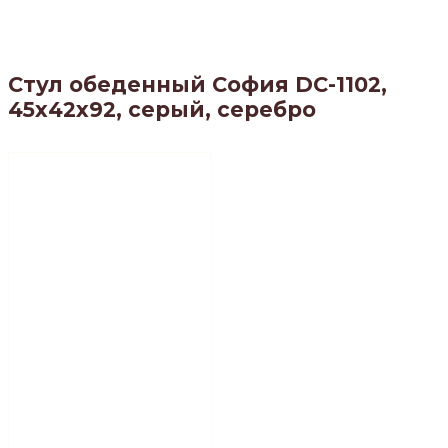
Стул обеденный София DC-1102,
45х42х92, серый, серебро