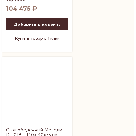
104 475
₽
Добавить в корзину
Купить товар в 1 клик
Стол обеденный Мелоди
DT-018L, 140х140х75 см,