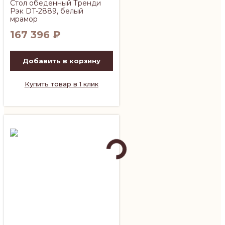
Стол обеденный Тренди
Рэк DT-2889, белый
мрамор
167 396
₽
Добавить в корзину
Купить товар в 1 клик