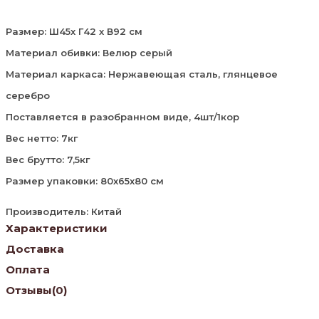
Размер: Ш45х Г42 х В92 см
Материал обивки: Велюр серый
Материал каркаса: Нержавеющая сталь, глянцевое
серебро
Поставляется в разобранном виде, 4шт/1кор
Вес нетто: 7кг
Вес брутто: 7,5кг
Размер упаковки: 80х65х80 см
Производитель: Китай
Характеристики
Доставка
Оплата
Отзывы
(0)