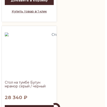
Добавить в корзину
Купить товар в 1 клик
Стол на тумбе Бугун
мрамор серый / черный
28 340
₽