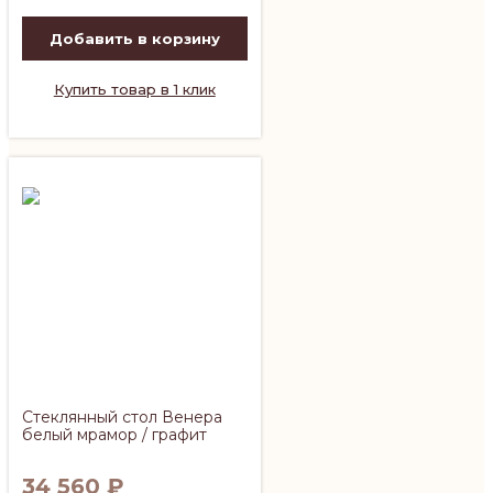
Добавить в корзину
Купить товар в 1 клик
Стеклянный стол Венера
белый мрамор / графит
34 560
₽