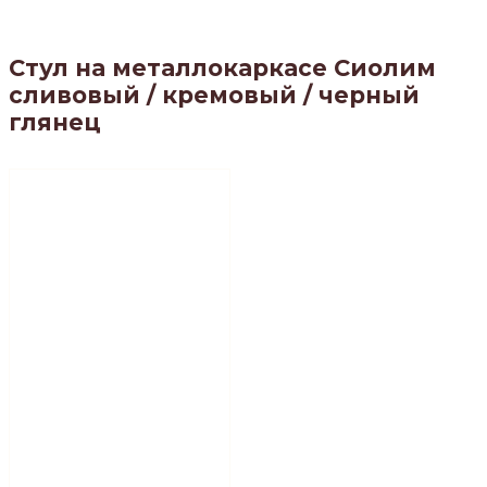
Стул на металлокаркасе Сиолим
сливовый / кремовый / черный
глянец