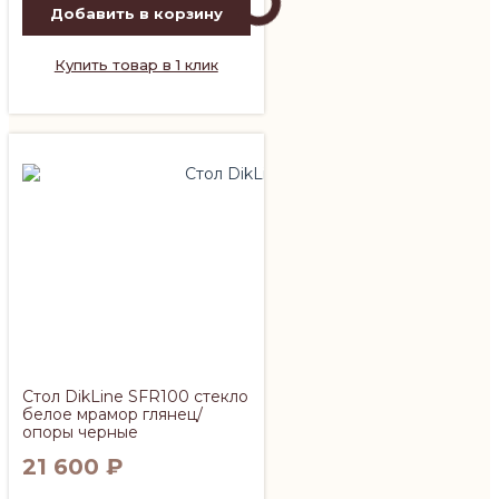
Добавить в корзину
Купить товар в 1 клик
Стол DikLine SFR100 стекло
белое мрамор глянец/
опоры черные
21 600
₽