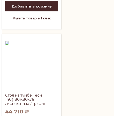
Добавить в корзину
Купить товар в 1 клик
Стол на тумбе Теон
140(180)х80х76
лиственница / графит
44 710
₽