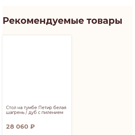
Рекомендуемые товары
Стол на тумбе Петир белая
шагрень / дуб с пилением
28 060
₽