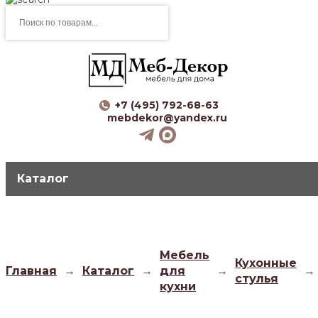
Поиск
товаров
+7 (495) 792-68-63
mebdekor@yandex.ru
Каталог
Мебель
Кухонные
Главная
→
Каталог
→
для
→
→
стулья
кухни