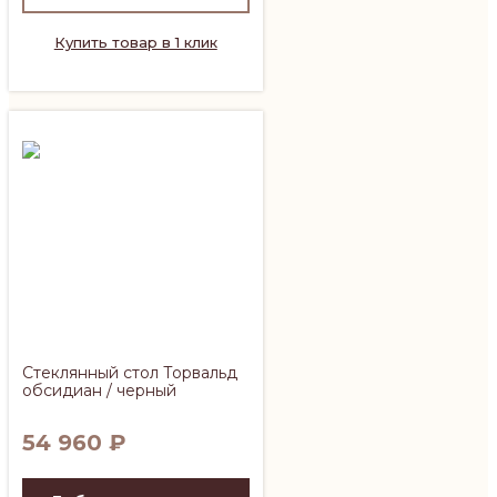
Купить товар в 1 клик
Стеклянный стол Торвальд
обсидиан / черный
54 960
₽