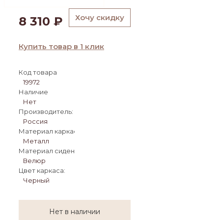
Хочу скидку
8 310
₽
Купить товар в 1 клик
Код товара
19972
Наличие
Нет
Производитель:
Россия
Материал каркаса:
Металл
Материал сиденья:
Велюр
Цвет каркаса:
Черный
Нет в наличии