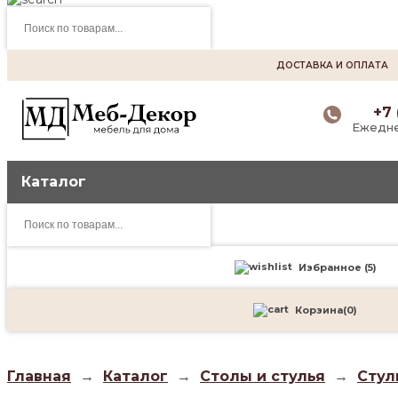
Поиск
товаров
ДОСТАВКА И ОПЛАТА
+7 
Ежедне
Каталог
Поиск
товаров
Избранное (
5
)
Корзина
(
0
)
Главная
→
Каталог
→
Столы и стулья
→
Стул