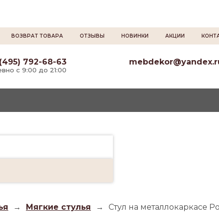
ВОЗВРАТ ТОВАРА
ОТЗЫВЫ
НОВИНКИ
АКЦИИ
КОНТ
(495) 792-68-63
mebdekor@yandex.r
вно с 9:00 до 21:00
ья
→
Мягкие стулья
→
Стул на металлокаркасе Р