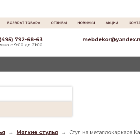
ВОЗВРАТ ТОВАРА
ОТЗЫВЫ
НОВИНКИ
АКЦИИ
КОНТ
(495) 792-68-63
mebdekor@yandex.r
вно с 9:00 до 21:00
ья
→
Мягкие стулья
→
Стул на металлокаркасе Kam