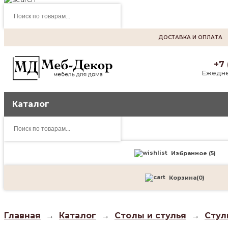
Поиск
товаров
ДОСТАВКА И ОПЛАТА
+7 
Ежедне
Каталог
Поиск
товаров
Избранное (
5
)
Корзина
(
0
)
Главная
→
Каталог
→
Столы и стулья
→
Стул