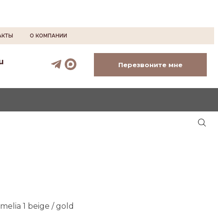
АКТЫ
О КОМПАНИИ
u
Перезвоните мне
elia 1 beige / gold