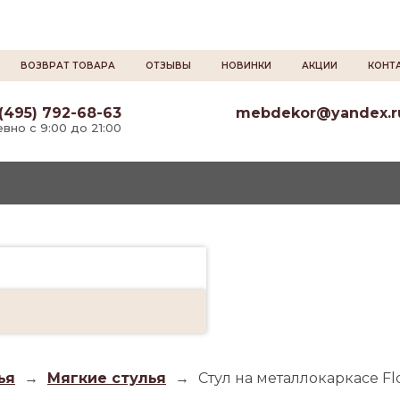
ВОЗВРАТ ТОВАРА
ОТЗЫВЫ
НОВИНКИ
АКЦИИ
КОНТ
(495) 792-68-63
mebdekor@yandex.r
вно с 9:00 до 21:00
ья
→
Мягкие стулья
→
Стул на металлокаркасе Flor