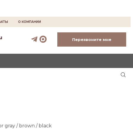
АКТЫ
О КОМПАНИИ
u
Перезвоните мне
 gray / brown / black