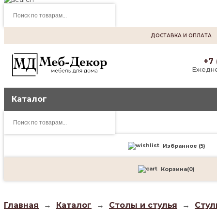
Поиск
товаров
ДОСТАВКА И ОПЛАТА
+7 
Ежедне
Каталог
Поиск
товаров
Избранное (
5
)
Корзина
(
0
)
Главная
→
Каталог
→
Столы и стулья
→
Стул