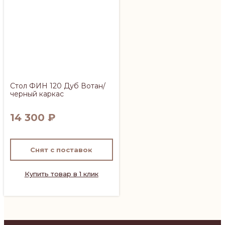
Стол ФИН 120 Дуб Вотан/
черный каркас
14 300
₽
Снят с поставок
Купить товар в 1 клик