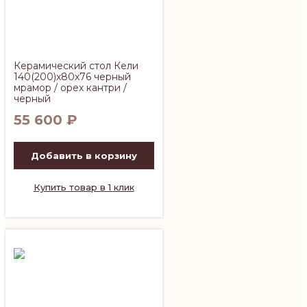
Керамический стол Кели
140(200)х80х76 черный
мрамор / орех кантри /
черный
55 600
₽
Добавить в корзину
Купить товар в 1 клик