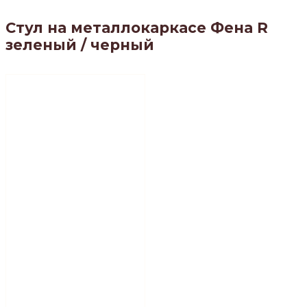
Стул на металлокаркасе Фена R
зеленый / черный