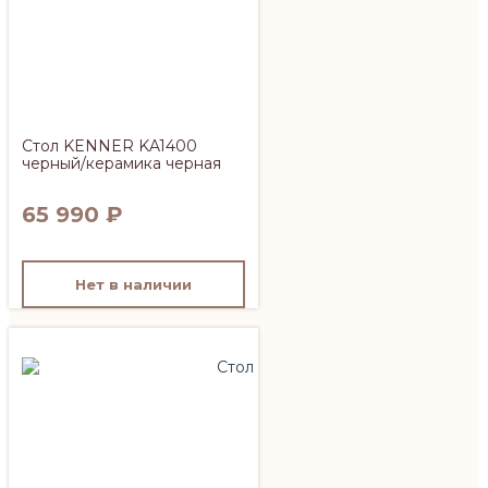
Стол KENNER KA1400
черный/керамика черная
65 990
₽
Нет в наличии