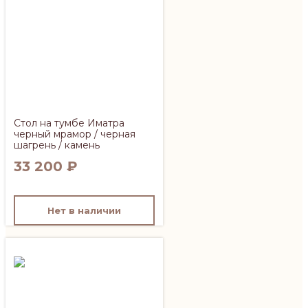
Стол на тумбе Иматра
черный мрамор / черная
шагрень / камень
33 200
₽
Нет в наличии