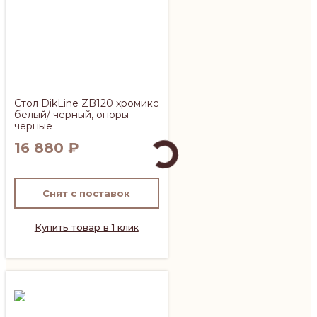
Стол DikLine ZB120 хромикс
белый/ черный, опоры
черные
16 880
₽
Снят с поставок
Купить товар в 1 клик