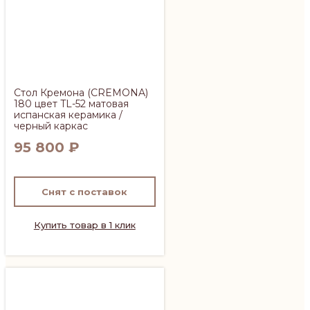
Стол Кремона (CREMONA)
180 цвет TL-52 матовая
испанская керамика /
черный каркас
95 800
₽
Снят с поставок
Купить товар в 1 клик