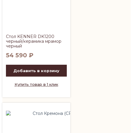
Стол KENNER DK1200
черный/керамика мрамор
черный
54 590
₽
Добавить в корзину
Купить товар в 1 клик