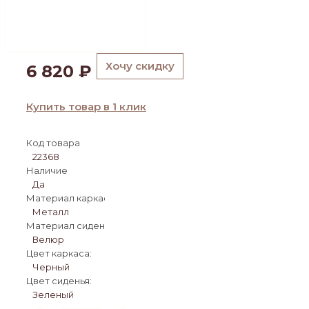
Хочу скидку
6 820
₽
Купить товар в 1 клик
Код товара
22368
Наличие
Да
Материал каркаса:
Металл
Материал сиденья:
Велюр
Цвет каркаса:
Черный
Цвет сиденья:
Зеленый