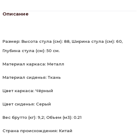
/
Товарный
знак
Описание
DISAUR
Размер: Высота стула (см): 88, Ширина стула (см): 60,
Глубина стула (см): 50 см.
Материал каркаса: Металл
Материал сиденья: Ткань
Цвет каркаса: Чёрный
Цвет сиденья: Серый
Вес брутто (кг): 9,2; Объем (м3): 0.21
Страна происхождения: Китай