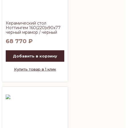
Керамический стол
Ноттингем 160(220)х90х77
черный мрамор / черный
68 770
₽
Добавить в корзину
Купить товар в 1 клик