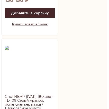
130 150
₽
Добавить в корзину
Купить товар в 1 клик
Стол ИВАР (IVAR) 180 цвет
TL-109 Серый мрамор,
испанская керамика /
Шоколадное золото,