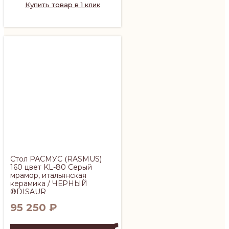
350 ₽.
Купить товар в 1 клик
Стол РАСМУС (RASMUS)
160 цвет KL-80 Серый
мрамор, итальянская
керамика / ЧЕРНЫЙ
®DISAUR
95 250
₽