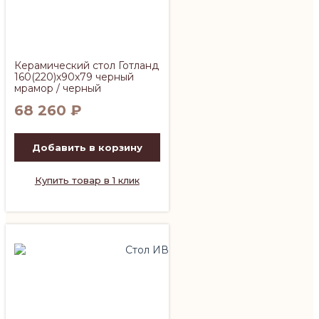
Керамический стол Готланд
160(220)х90х79 черный
мрамор / черный
68 260
₽
Добавить в корзину
Купить товар в 1 клик