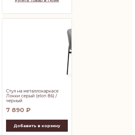
Стул на металлокаркасе
Локки серый (elon 86) /
черный
7 890
₽
Добавить в корзину