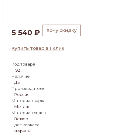
Хочу скидку
5 540
₽
Купить товар в 1 клик
Код товара
19211
Наличие
Да
Производитель:
Россия
Материал каркаса:
Металл
Материал сиденья:
Велюр
Цвет каркаса:
Черный