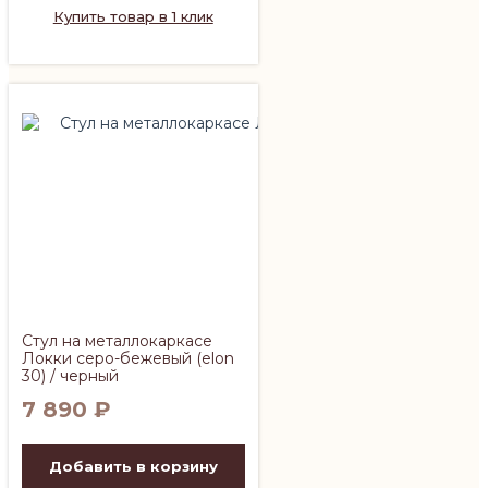
Купить товар в 1 клик
Стул на металлокаркасе
Локки серо-бежевый (elon
30) / черный
7 890
₽
Добавить в корзину