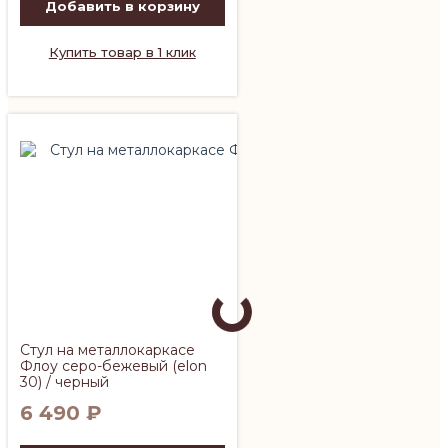
Добавить в корзину
Купить товар в 1 клик
Стул на металлокаркасе
Флоу серо-бежевый (elon
30) / черный
6 490
₽