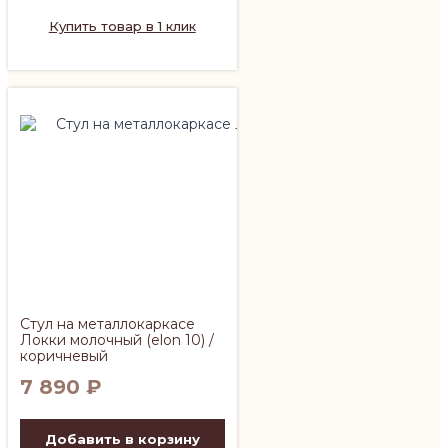
Купить товар в 1 клик
Стул на металлокаркасе
Локки молочный (elon 10) /
коричневый
7 890
₽
Добавить в корзину