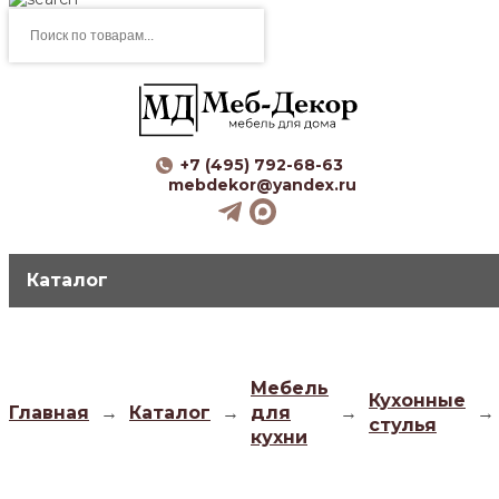
Поиск
товаров
+7 (495) 792-68-63
mebdekor@yandex.ru
Каталог
Мебель
Кухонные
Главная
→
Каталог
→
для
→
→
стулья
кухни