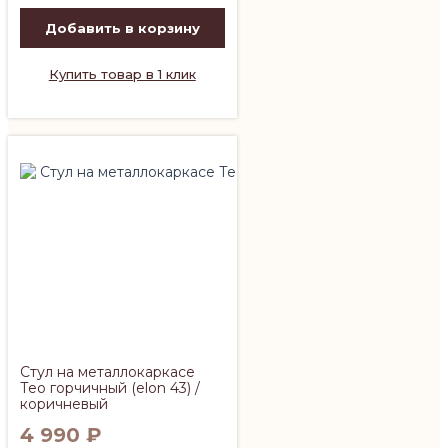
Добавить в корзину
Купить товар в 1 клик
Стул на металлокаркасе
Тео горчичный (elon 43) /
коричневый
4 990
₽