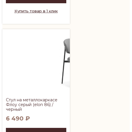
Купить товар в 1 клик
Стул на металлокаркасе
Флоу серый (elon 86) /
черный
6 490
₽