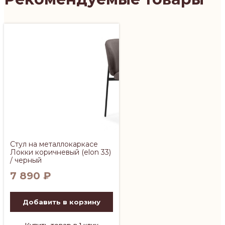
Стул на металлокаркасе
Локки коричневый (elon 33)
/ черный
7 890
₽
Добавить в корзину
Купить товар в 1 клик