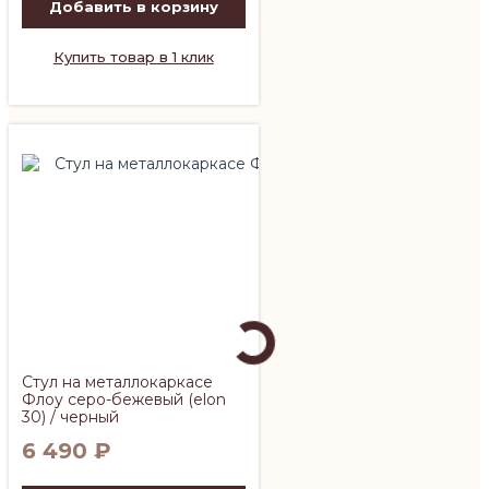
Добавить в корзину
Купить товар в 1 клик
Стул на металлокаркасе
Флоу серо-бежевый (elon
30) / черный
6 490
₽