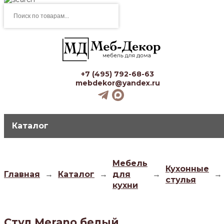
Поиск
товаров
+7 (495) 792-68-63
mebdekor@yandex.ru
Каталог
Мебель
Кухонные
Главная
→
Каталог
→
для
→
→
стулья
кухни
Стул Merano белый