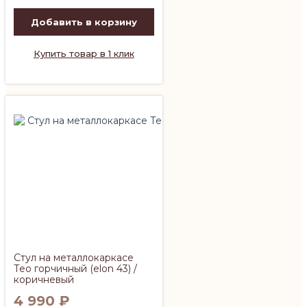
Добавить в корзину
Купить товар в 1 клик
Стул на металлокаркасе
Тео горчичный (elon 43) /
коричневый
4 990
₽