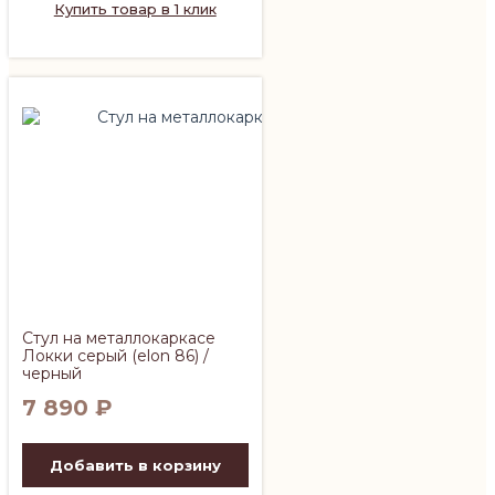
Купить товар в 1 клик
Стул на металлокаркасе
Локки серый (elon 86) /
черный
7 890
₽
Добавить в корзину