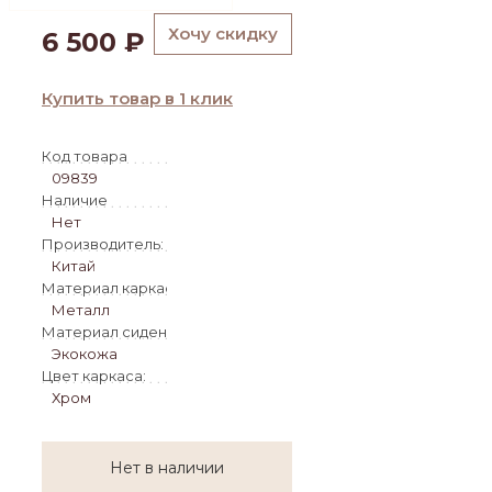
Хочу скидку
6 500
₽
Купить товар в 1 клик
Код товара
09839
Наличие
Нет
Производитель:
Китай
Материал каркаса:
Металл
Материал сиденья:
Экокожа
Цвет каркаса:
Хром
Нет в наличии