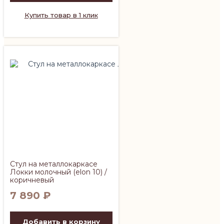
Купить товар в 1 клик
Стул на металлокаркасе
Локки молочный (elon 10) /
коричневый
7 890
₽
Добавить в корзину