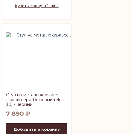
Купить товар в 1 клик
Стул на металлокаркасе
Локки серо-бежевый (elon
30) / черный
7 890
₽
Добавить в корзину