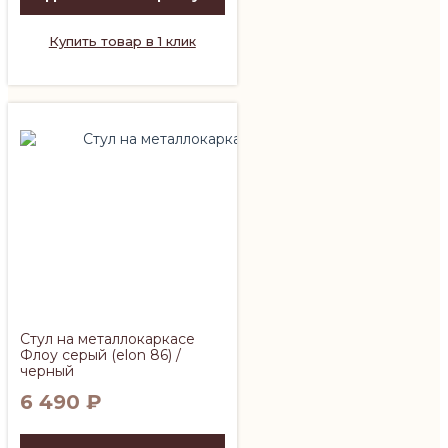
Купить товар в 1 клик
Стул на металлокаркасе
Флоу серый (elon 86) /
черный
6 490
₽