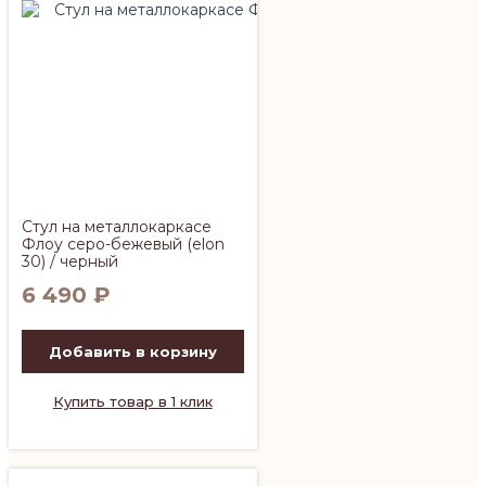
Стул на металлокаркасе
Флоу серо-бежевый (elon
30) / черный
6 490
₽
Добавить в корзину
Купить товар в 1 клик