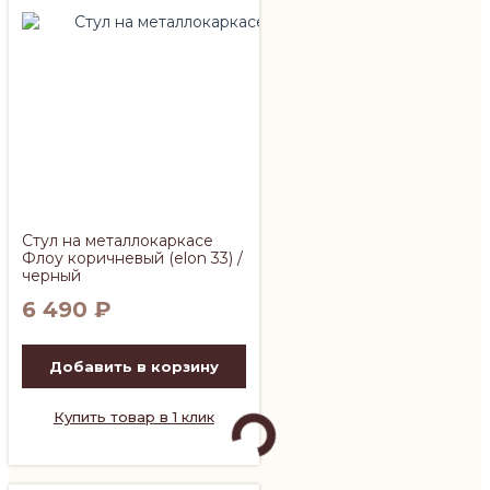
Стул на металлокаркасе
Флоу коричневый (elon 33) /
черный
6 490
₽
Добавить в корзину
Купить товар в 1 клик