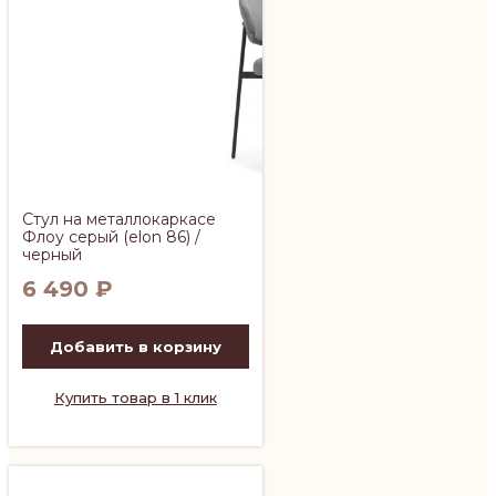
Стул на металлокаркасе
Флоу серый (elon 86) /
черный
6 490
₽
Добавить в корзину
Купить товар в 1 клик