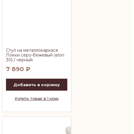
Стул на металлокаркасе
Локки серо-бежевый (elon
30) / черный
7 890
₽
Добавить в корзину
Купить товар в 1 клик