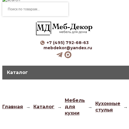
Поиск
товаров
+7 (495) 792-68-63
mebdekor@yandex.ru
Каталог
Мебель
Кухонные
Главная
→
Каталог
→
для
→
→
стулья
кухни