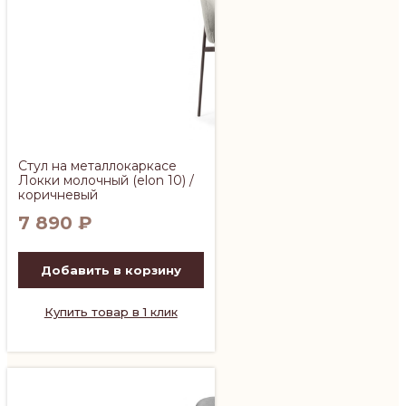
Стул на металлокаркасе
Локки молочный (elon 10) /
коричневый
7 890
₽
Добавить в корзину
Купить товар в 1 клик