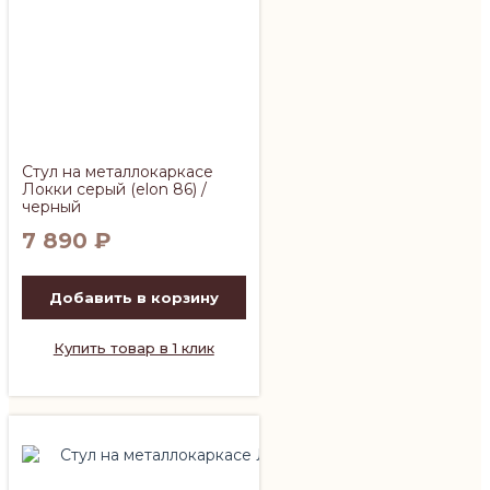
Стул на металлокаркасе
Локки серый (elon 86) /
черный
7 890
₽
Добавить в корзину
Купить товар в 1 клик