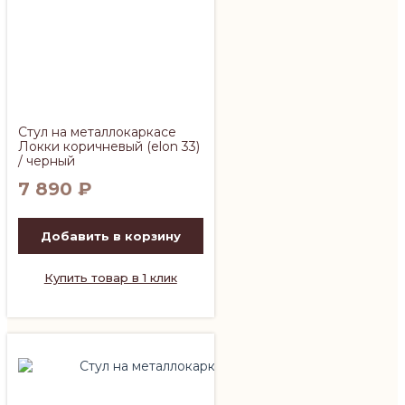
Стул на металлокаркасе
Локки коричневый (elon 33)
/ черный
7 890
₽
Добавить в корзину
Купить товар в 1 клик