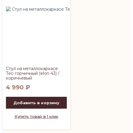
Стул на металлокаркасе
Тео горчичный (elon 43) /
коричневый
4 990
₽
Добавить в корзину
Купить товар в 1 клик