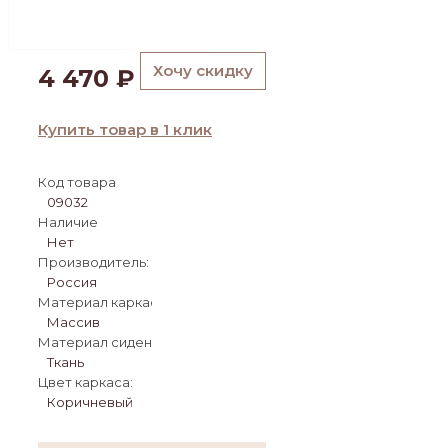
Хочу скидку
4 470
₽
Купить товар в 1 клик
Код товара
09032
Наличие
Нет
Производитель:
Россия
Материал каркаса:
Массив
Материал сиденья:
Ткань
Цвет каркаса:
Коричневый