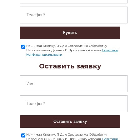
Купить
Нажимая Кнопку, Я Даю Согласие На Обработку
Персональных Данных И Принимаю Условия
Политики
Конфиденциальности
Оставить заявку
Оставить заявку
Нажимая Кнопку, Я Даю Согласие На Обработку
Персональных Данных И Принимаю Условия
Политики