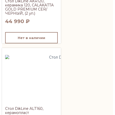
Cтол DikLine AKR120,
керамика 120, CALAKATTA
GOLD PREMIUM CER/
ЧЕРНЫЙ, (2 уп.)
44 990
₽
Нет в наличии
Cтол DikLine ALT160,
керамопласт