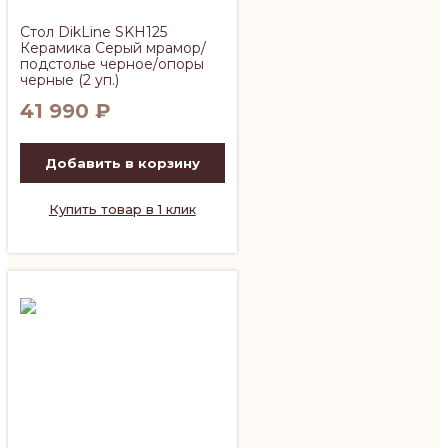
Стол DikLine SKH125
Керамика Серый мрамор/
подстолье черное/опоры
черные (2 уп.)
41 990
₽
Добавить в корзину
Купить товар в 1 клик