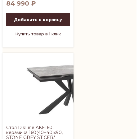
84 990
₽
Добавить в корзину
Купить товар в 1 клик
Cтол DikLine AKE160,
керамика 160(40+40)х90,
STONE GREY ST CER/