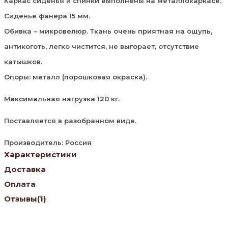
Каркас сиденья и спинки выполнены на металлокаркасе.
Сиденье фанера 15 мм.
Обивка – микровелюр. Ткань очень приятная на ощупь,
антикоготь, легко чистится, не выгорает, отсутствие
катышков.
Опоры: металл (порошковая окраска).
Максимальная нагрузка 120 кг.
Поставляется в разобранном виде.
Производитель: Россия
Характеристики
Доставка
Оплата
Отзывы
(1)