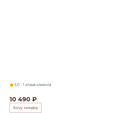
5.0 •
1
отзыв клиента
10 490
₽
Хочу скидку