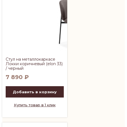
Стул на металлокаркасе
Локки коричневый (elon 33)
/ черный
7 890
₽
Добавить в корзину
Купить товар в 1 клик