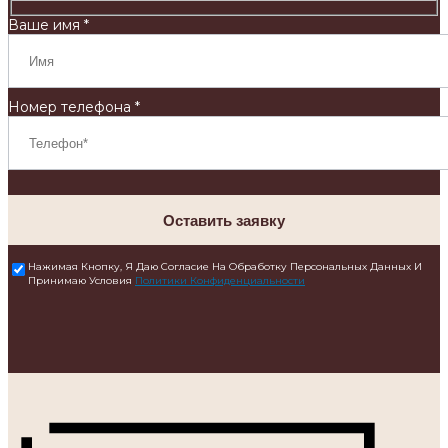
Ваше имя *
Номер телефона *
Оставить заявку
Нажимая Кнопку, Я Даю Согласие На Обработку Персональных Данных И
Принимаю Условия
Политики Конфиденциальности