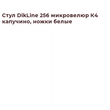
Стул DikLine 256 микровелюр К4
капучино, ножки белые