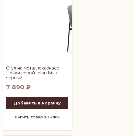
Стул на металлокаркасе
Локки серый (elon 86) /
черный
7 890
₽
Добавить в корзину
Купить товар в 1 клик