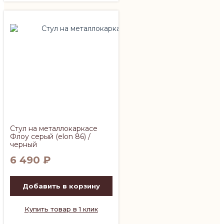
Стул на металлокаркасе
Флоу серый (elon 86) /
черный
6 490
₽
Добавить в корзину
Купить товар в 1 клик