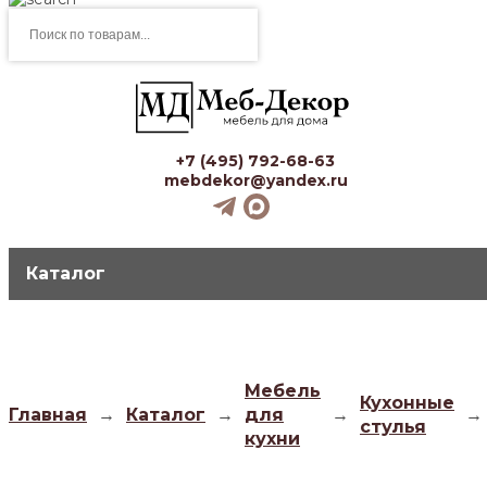
Поиск
товаров
+7 (495) 792-68-63
mebdekor@yandex.ru
Каталог
Мебель
Кухонные
Главная
→
Каталог
→
для
→
→
стулья
кухни