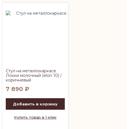
Стул на металлокаркасе
Локки молочный (elon 10) /
коричневый
7 890
₽
Добавить в корзину
Купить товар в 1 клик