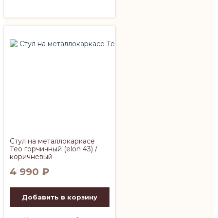
Стул на металлокаркасе
Тео горчичный (elon 43) /
коричневый
4 990
₽
Добавить в корзину