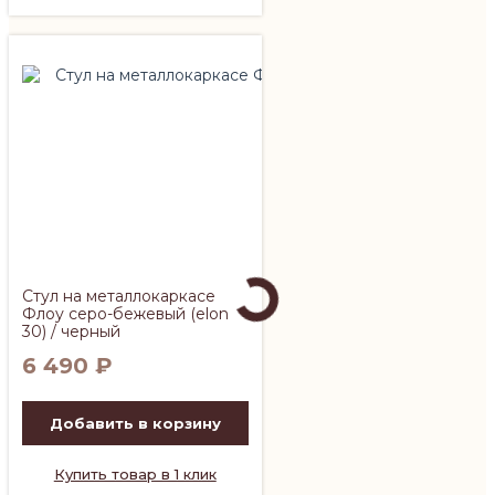
Стул на металлокаркасе
Флоу серо-бежевый (elon
30) / черный
6 490
₽
Добавить в корзину
Купить товар в 1 клик