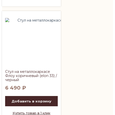
Стул на металлокаркасе
Флоу коричневый (elon 33) /
черный
6 490
₽
Добавить в корзину
Купить товар в 1 клик