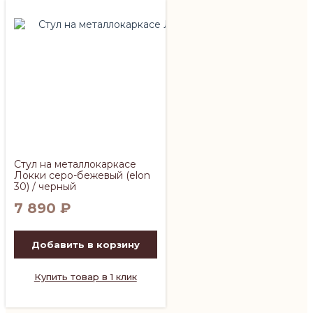
Стул на металлокаркасе
Локки серо-бежевый (elon
30) / черный
7 890
₽
Добавить в корзину
Купить товар в 1 клик