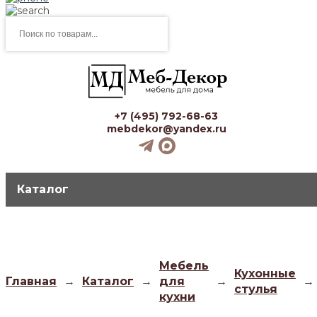
Поиск
товаров
+7 (495) 792-68-63
mebdekor@yandex.ru
Каталог
Мебель
Кухонные
Главная
→
Каталог
→
для
→
→
стулья
кухни