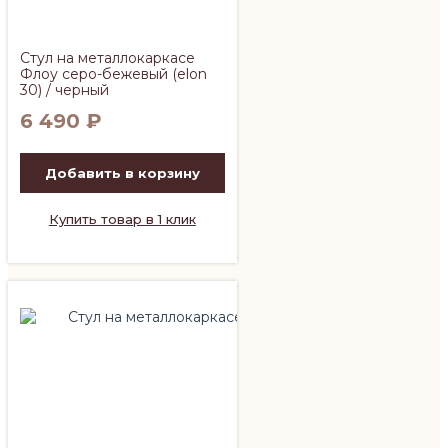
Стул на металлокаркасе
Флоу серо-бежевый (elon
30) / черный
6 490
₽
Добавить в корзину
Купить товар в 1 клик