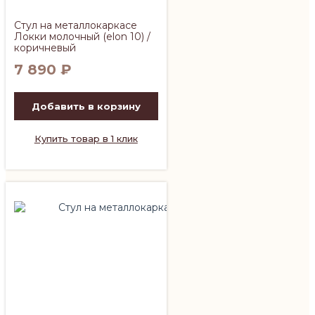
Стул на металлокаркасе
Локки молочный (elon 10) /
коричневый
7 890
₽
Добавить в корзину
Купить товар в 1 клик