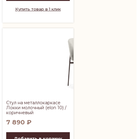
Купить товар в 1 клик
Стул на металлокаркасе
Локки молочный (elon 10) /
коричневый
7 890
₽
Добавить в корзину