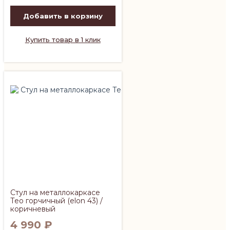
Добавить в корзину
Купить товар в 1 клик
Стул на металлокаркасе
Тео горчичный (elon 43) /
коричневый
4 990
₽