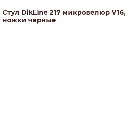
Стул DikLine 217 микровелюр V16,
ножки черные