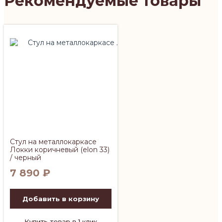
Рекомендуемые товары
Стул на металлокаркасе
Локки коричневый (elon 33)
/ черный
7 890
₽
Добавить в корзину
Купить товар в 1 клик