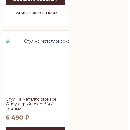
Купить товар в 1 клик
Стул на металлокаркасе
Флоу серый (elon 86) /
черный
6 490
₽