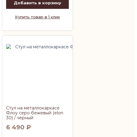
Добавить в корзину
Купить товар в 1 клик
Стул на металлокаркасе
Флоу серо-бежевый (elon
30) / черный
6 490
₽