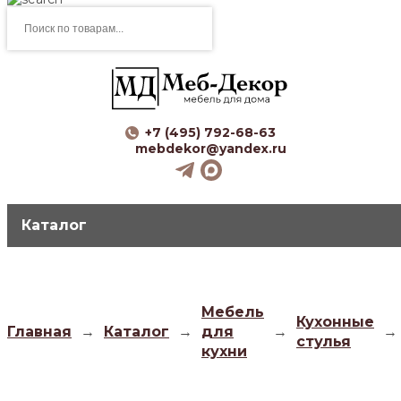
Поиск
товаров
+7 (495) 792-68-63
mebdekor@yandex.ru
Каталог
Мебель
Кухонные
Главная
→
Каталог
→
для
→
→
стулья
кухни