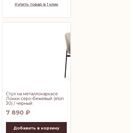
Купить товар в 1 клик
Стул на металлокаркасе
Локки серо-бежевый (elon
30) / черный
7 890
₽
Добавить в корзину