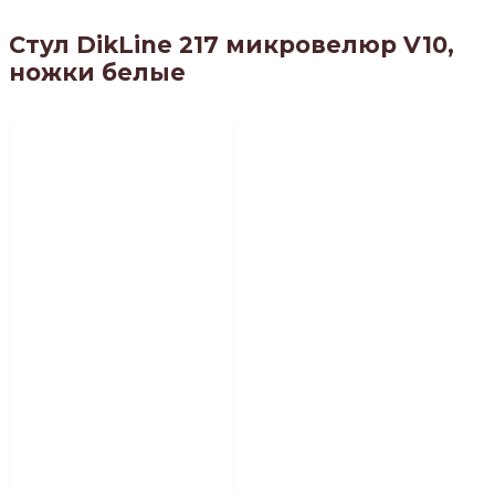
Стул DikLine 217 микровелюр V10,
ножки белые