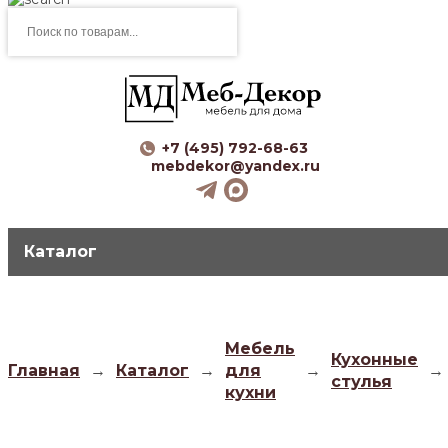
Поиск
товаров
+7 (495) 792-68-63
mebdekor@yandex.ru
Каталог
Мебель
Кухонные
Главная
→
Каталог
→
для
→
→
стулья
кухни