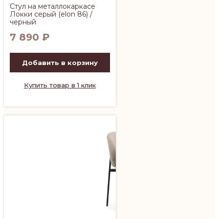
Стул на металлокаркасе
Локки серый (elon 86) /
черный
7 890
₽
Добавить в корзину
Купить товар в 1 клик