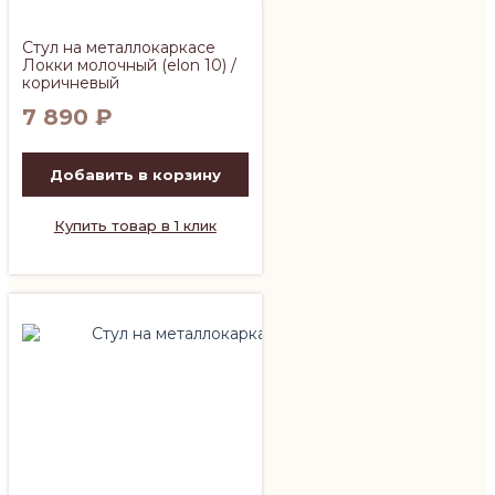
Стул на металлокаркасе
Локки молочный (elon 10) /
коричневый
7 890
₽
Добавить в корзину
Купить товар в 1 клик