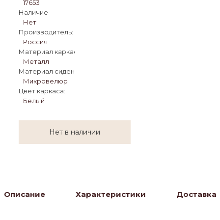
17653
Наличие
Нет
Производитель:
Россия
Материал каркаса:
Металл
Материал сиденья:
Микровелюр
Цвет каркаса:
Белый
Нет в наличии
Описание
Характеристики
Доставка