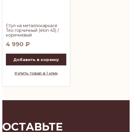
Стул на металлокаркасе
Тео горчичный (elon 43) /
коричневый
4 990
₽
Добавить в корзину
Купить товар в 1 клик
ОСТАВЬТЕ