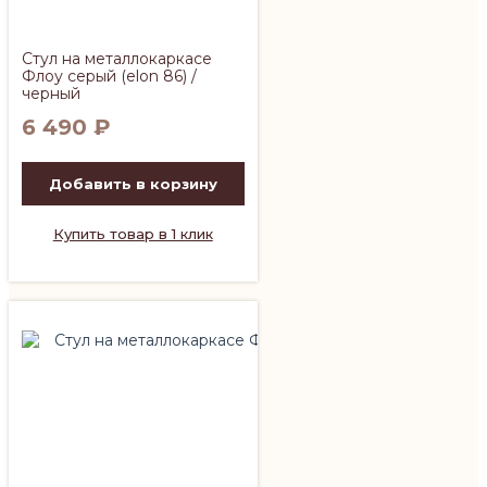
Стул на металлокаркасе
Флоу серый (elon 86) /
черный
6 490
₽
Добавить в корзину
Купить товар в 1 клик