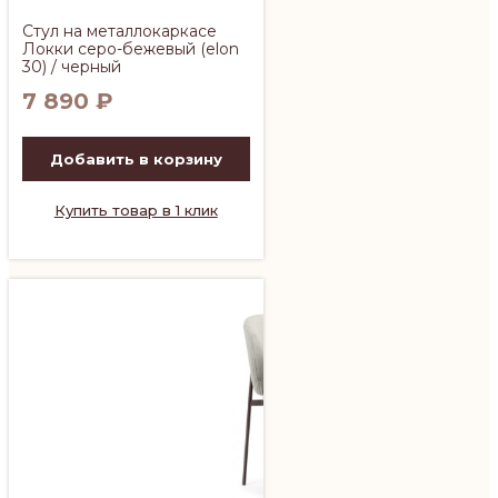
Стул на металлокаркасе
Локки серо-бежевый (elon
30) / черный
7 890
₽
Добавить в корзину
Купить товар в 1 клик