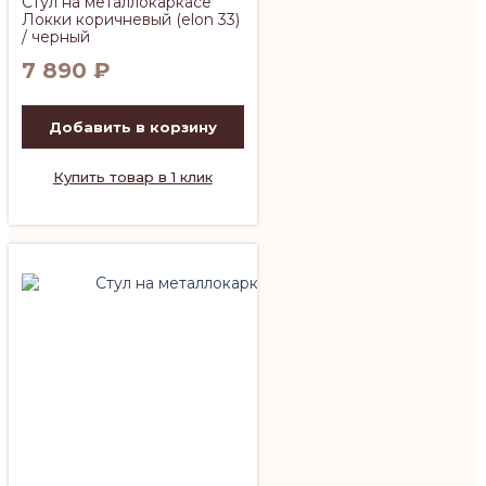
Стул на металлокаркасе
Локки коричневый (elon 33)
/ черный
7 890
₽
Добавить в корзину
Купить товар в 1 клик