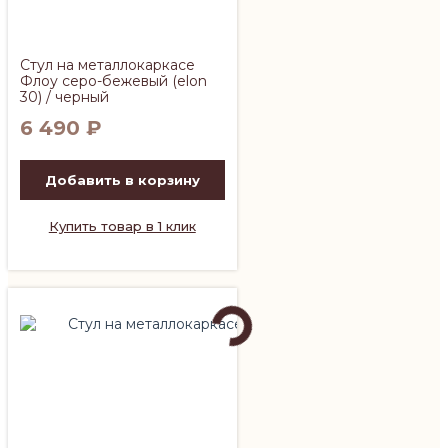
Стул на металлокаркасе
Флоу серо-бежевый (elon
30) / черный
6 490
₽
Добавить в корзину
Купить товар в 1 клик