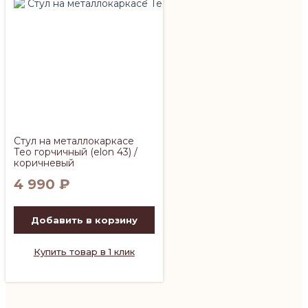
Стул на металлокаркасе
Тео горчичный (elon 43) /
коричневый
4 990
₽
Добавить в корзину
Купить товар в 1 клик