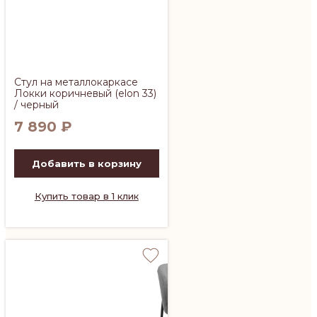
Стул на металлокаркасе
Локки коричневый (elon 33)
/ черный
7 890
₽
Добавить в корзину
Купить товар в 1 клик