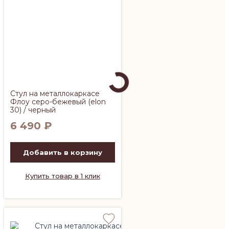
Стул на металлокаркасе
Флоу серо-бежевый (elon
30) / черный
6 490
₽
Добавить в корзину
Купить товар в 1 клик