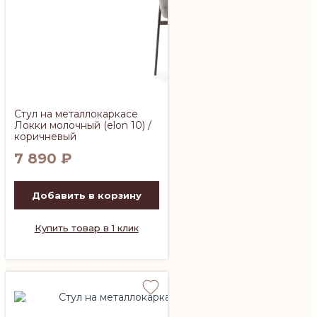
Стул на металлокаркасе
Локки молочный (elon 10) /
коричневый
7 890
₽
Добавить в корзину
Купить товар в 1 клик