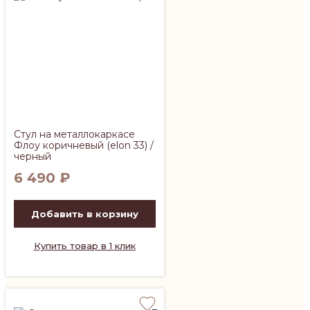
Стул на металлокаркасе
Флоу коричневый (elon 33) /
черный
6 490
₽
Добавить в корзину
Купить товар в 1 клик