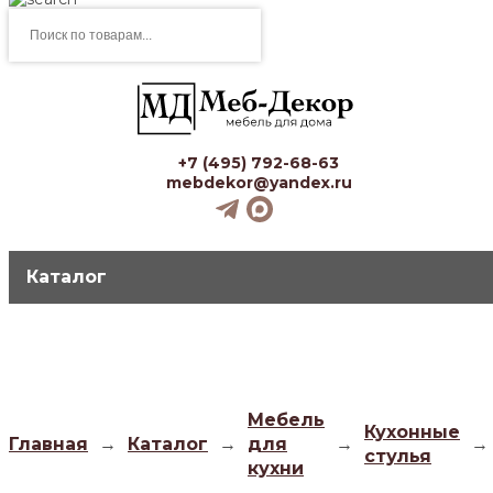
Поиск
товаров
+7 (495) 792-68-63
mebdekor@yandex.ru
Каталог
Мебель
Кухонные
Главная
→
Каталог
→
для
→
→
стулья
кухни