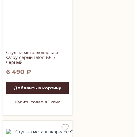
Стул на металлокаркасе
Флоу серый (elon 86) /
черный
6 490
₽
Добавить в корзину
Купить товар в 1 клик