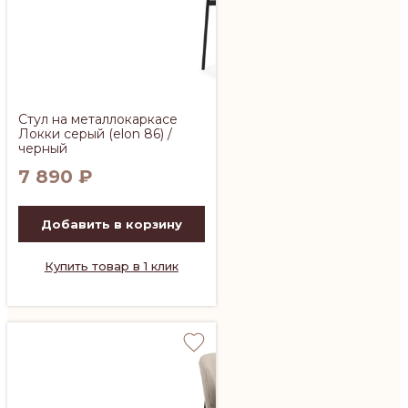
Стул на металлокаркасе
Локки серый (elon 86) /
черный
7 890
₽
Добавить в корзину
Купить товар в 1 клик