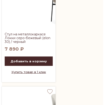
Стул на металлокаркасе
Локки серо-бежевый (elon
30) / черный
7 890
₽
Добавить в корзину
Купить товар в 1 клик