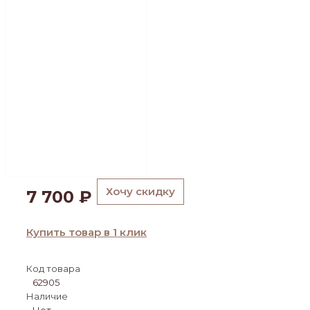
Хочу скидку
7 700
₽
Купить товар в 1 клик
Код товара
62905
Наличие
Нет