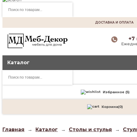
Поиск
товаров
ДОСТАВКА И ОПЛАТА
+7 
Ежедне
Каталог
Поиск
товаров
Избранное (
5
)
Корзина
(
0
)
Главная
→
Каталог
→
Столы и стулья
→
Стул