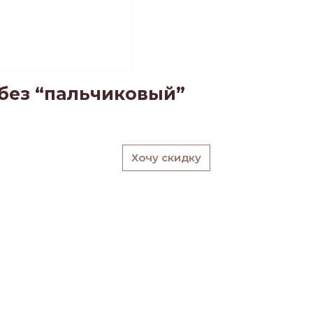
 без “пальчиковый”
Хочу скидку