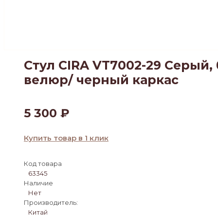
Стул CIRA VT7002-29 Серый,
велюр/ черный каркас
5 300
₽
Купить товар в 1 клик
Код товара
63345
Наличие
Нет
Производитель:
Китай