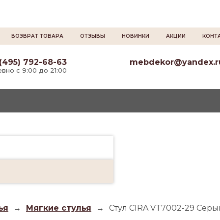
ВОЗВРАТ ТОВАРА
ОТЗЫВЫ
НОВИНКИ
АКЦИИ
КОНТ
(495) 792-68-63
mebdekor@yandex.r
вно с 9:00 до 21:00
ья
→
Мягкие стулья
→
Стул CIRA VT7002-29 Серы