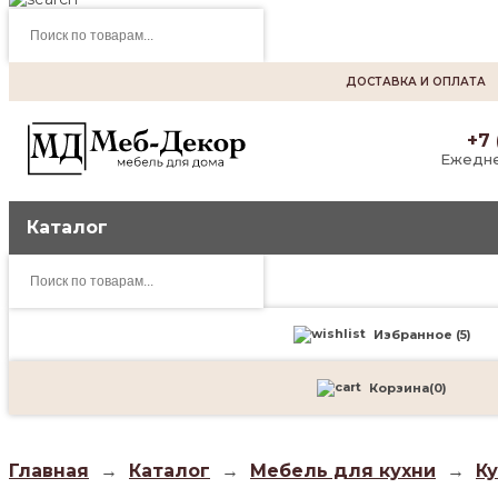
Поиск
товаров
ДОСТАВКА И ОПЛАТА
+7 
Ежедне
Каталог
Поиск
товаров
Избранное (
5
)
Корзина
(
0
)
Главная
→
Каталог
→
Мебель для кухни
→
К