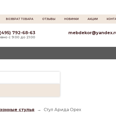
ВОЗВРАТ ТОВАРА
ОТЗЫВЫ
НОВИНКИ
АКЦИИ
КОНТ
(495) 792-68-63
mebdekor@yandex.r
вно с 9:00 до 21:00
ухонные стулья
→
Стул Арида Орех