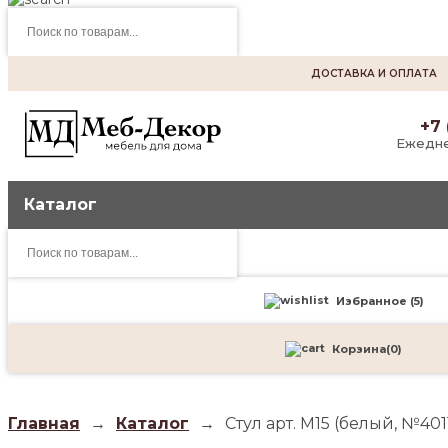
Поиск
товаров
ДОСТАВКА И ОПЛАТА
+7 
Ежедне
Каталог
Поиск
товаров
Избранное (
5
)
Корзина
(
0
)
Главная
→
Каталог
→
Стул арт. М15 (белый, №401