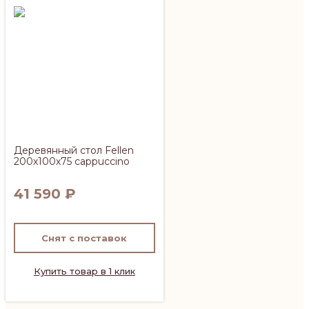
Деревянный стол Fellen
200х100х75 cappuccino
41 590
₽
Снят с поставок
Купить товар в 1 клик