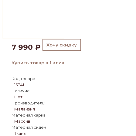
Хочу скидку
7 990
₽
Купить товар в 1 клик
Код товара
13341
Наличие
Нет
Производитель:
Малайзия
Материал каркаса:
Массив
Материал сиденья:
Ткань