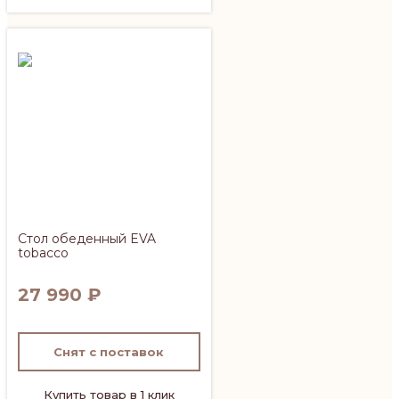
Стол обеденный EVA
tobacco
27 990
₽
Снят с поставок
Купить товар в 1 клик