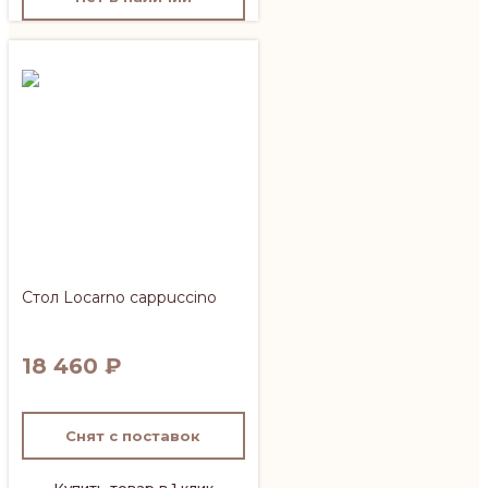
Стол Locarno cappuccino
18 460
₽
Снят с поставок
Купить товар в 1 клик