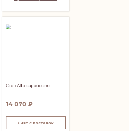
Стол Alto cappuccino
14 070
₽
Снят с поставок