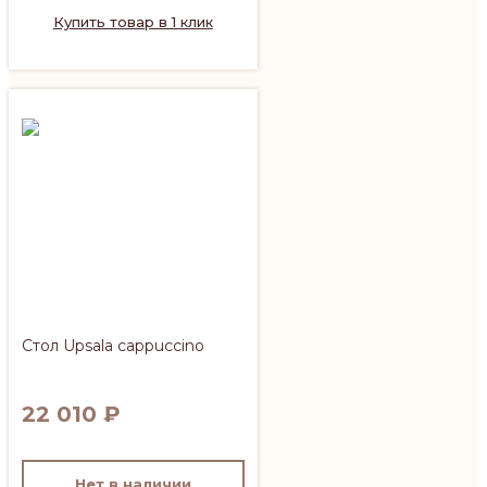
Купить товар в 1 клик
Стол Upsala cappuccino
22 010
₽
Нет в наличии