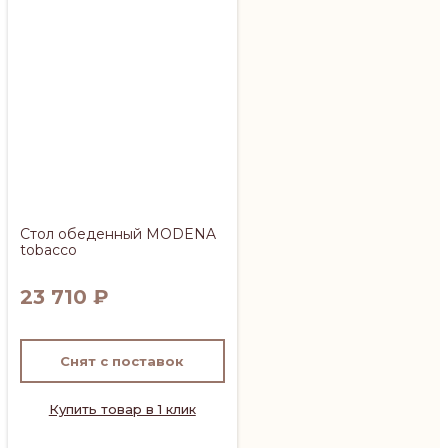
Стол обеденный MODENA
tobacco
23 710
₽
Снят с поставок
Купить товар в 1 клик