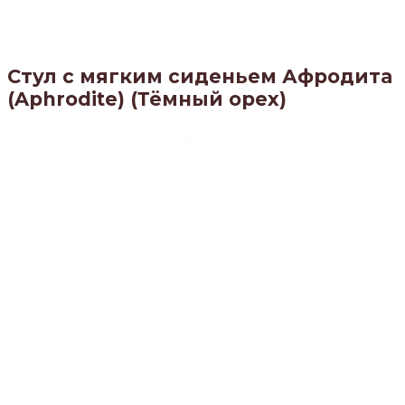
Стул с мягким сиденьем Афродита
(Aphrodite) (Тёмный орех)