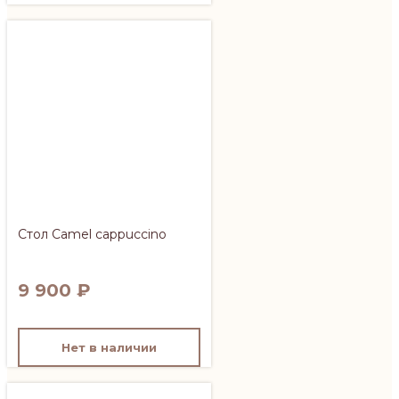
Стол Camel cappuccino
9 900
₽
Нет в наличии