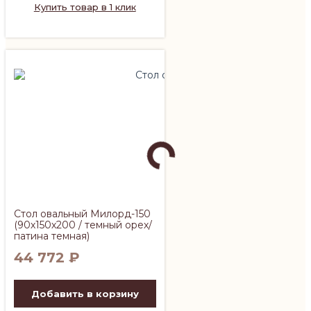
Купить товар в 1 клик
Стол овальный Милорд-150
(90х150х200 / темный орех/
патина темная)
44 772
₽
Добавить в корзину