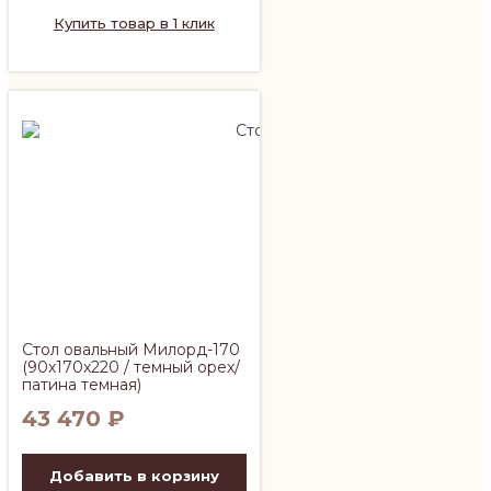
Купить товар в 1 клик
Стол овальный Милорд-170
(90х170х220 / темный орех/
патина темная)
43 470
₽
Добавить в корзину