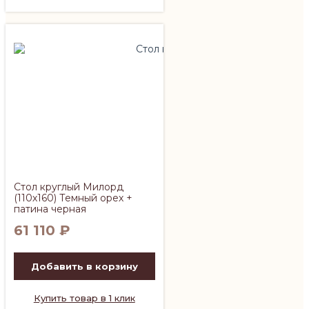
Стол круглый Милорд
(110х160) Темный орех +
патина черная
61 110
₽
Добавить в корзину
Купить товар в 1 клик