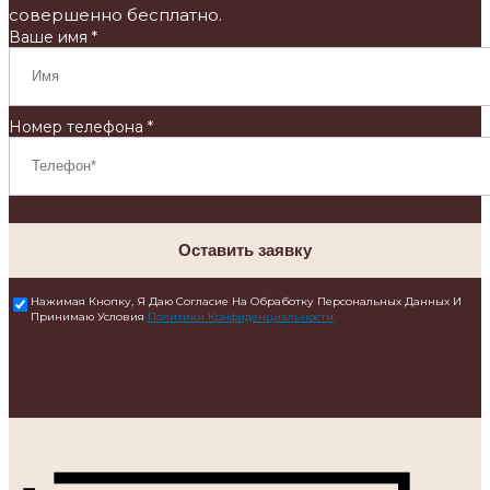
совершенно бесплатно.
Ваше имя *
Номер телефона *
Оставить заявку
Нажимая Кнопку, Я Даю Согласие На Обработку Персональных Данных И
Принимаю Условия
Политики Конфиденциальности