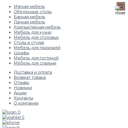
Мягкая мебель
Обеденные столы
Барная мебель
Дачная мебель
Компьютерная мебель
Мебель для кухни
Мебель для столовых
Столы и стулья
Мебель для прихожей
Шкафы
Мебель для гостиной
Мебель для спальни
Доставка и оплата
Возврат товара
Отзывы
Новинки
Акции
Контакты
О компании
0
5