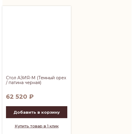
Стол АЗИЯ-М (Темный орех
/ патина черная)
62 520
₽
Добавить в корзину
Купить товар в 1 клик