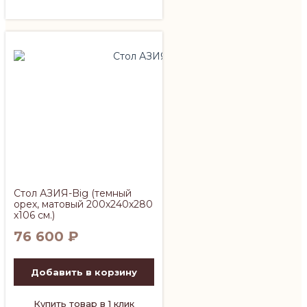
Стол АЗИЯ-Big (темный
орех, матовый 200х240х280
х106 см.)
76 600
₽
Добавить в корзину
Купить товар в 1 клик