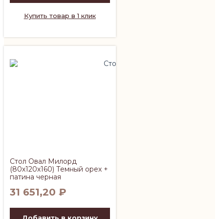
Купить товар в 1 клик
Стол Овал Милорд
(80х120х160) Темный орех +
патина черная
31 651,20
₽
Добавить в корзину