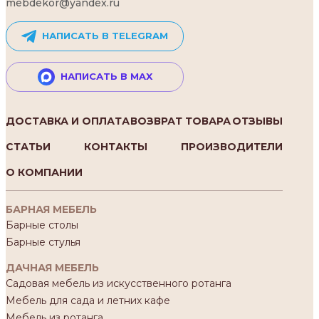
mebdekor@yandex.ru
НАПИСАТЬ В TELEGRAM
НАПИСАТЬ В MAX
ДОСТАВКА И ОПЛАТА
ВОЗВРАТ ТОВАРА
ОТЗЫВЫ
СТАТЬИ
КОНТАКТЫ
ПРОИЗВОДИТЕЛИ
О КОМПАНИИ
БАРНАЯ МЕБЕЛЬ
Барные столы
Барные стулья
ДАЧНАЯ МЕБЕЛЬ
Садовая мебель из искусственного ротанга
Мебель для сада и летних кафе
Мебель из ротанга