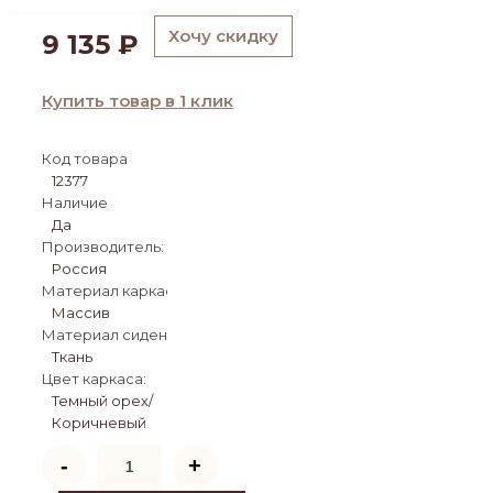
Хочу скидку
9 135
₽
Купить товар в 1 клик
Код товара
12377
Наличие
Да
Производитель:
Россия
Материал каркаса:
Массив
Материал сиденья:
Ткань
Цвет каркаса:
Темный орех/
Коричневый
Количество
-
+
товара
Стул