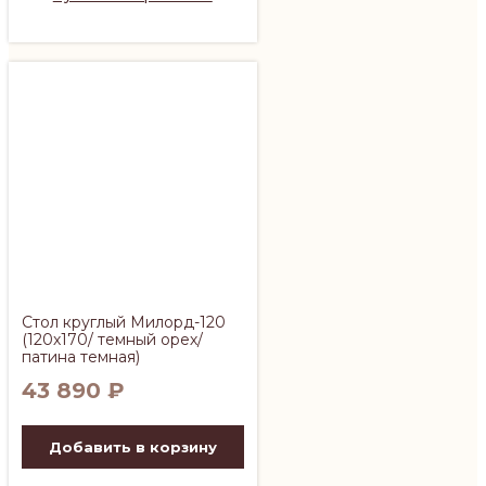
Стол круглый Милорд-120
(120х170/ темный орех/
патина темная)
43 890
₽
Добавить в корзину