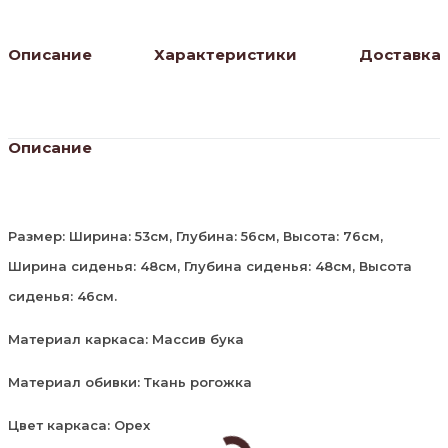
орех
гавана
Описание
Характеристики
Доставка
Описание
Размер: Ширина: 53см, Глубина: 56см, Высота: 76см,
Ширина сиденья: 48см, Глубина сиденья: 48см, Высота
сиденья: 46см.
Материал каркаса: Массив бука
Материал обивки: Ткань рогожка
Цвет каркаса: Орех