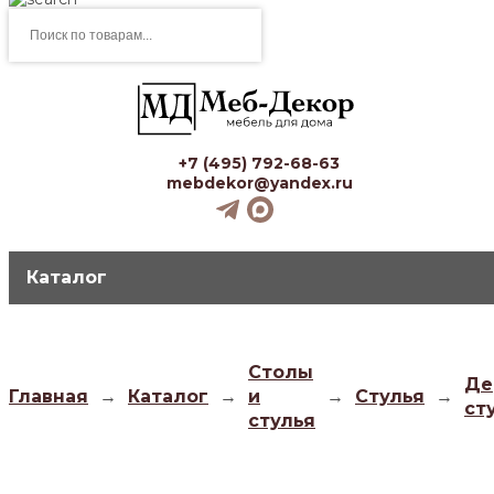
Поиск
товаров
+7 (495) 792-68-63
mebdekor@yandex.ru
Каталог
Столы
Де
Главная
→
Каталог
→
и
→
Стулья
→
ст
стулья