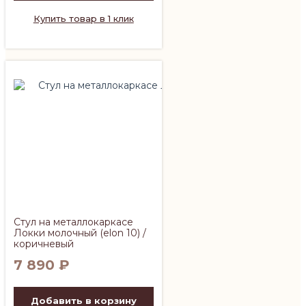
Купить товар в 1 клик
Стул на металлокаркасе
Локки молочный (elon 10) /
коричневый
7 890
₽
Добавить в корзину