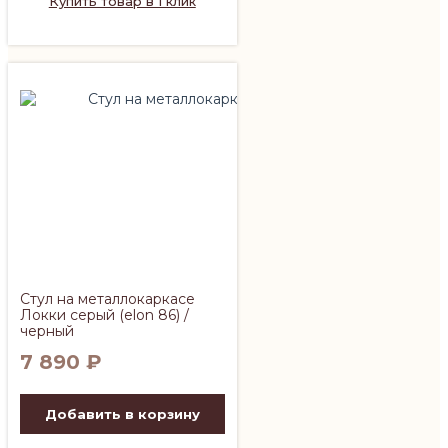
Купить товар в 1 клик
Стул на металлокаркасе
Локки серый (elon 86) /
черный
7 890
₽
Добавить в корзину