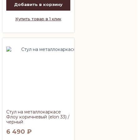
Добавить в корзину
Купить товар в 1 клик
Стул на металлокаркасе
Флоу коричневый (elon 33) /
черный
6 490
₽