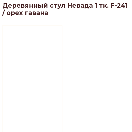
Деревянный стул Невада 1 тк. F-241
/ орех гавана