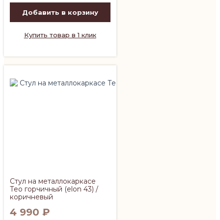
Добавить в корзину
Купить товар в 1 клик
Стул на металлокаркасе
Тео горчичный (elon 43) /
коричневый
4 990
₽