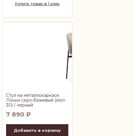
Купить товар в 1 клик
Стул на металлокаркасе
Локки серо-бежевый (elon
30) / черный
7 890
₽
Добавить в корзину