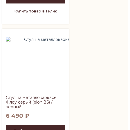
Купить товар в 1 клик
Стул на металлокаркасе
Флоу серый (elon 86) /
черный
6 490
₽