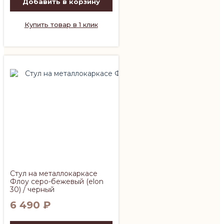
Добавить в корзину
Купить товар в 1 клик
Стул на металлокаркасе
Флоу серо-бежевый (elon
30) / черный
6 490
₽