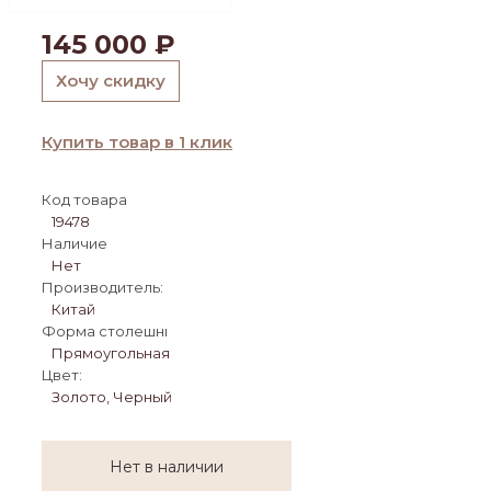
145 000
₽
Хочу скидку
Купить товар в 1 клик
Код товара
19478
Наличие
Нет
Производитель:
Китай
Форма столешницы:
Прямоугольная
Цвет:
Золото, Черный
Нет в наличии