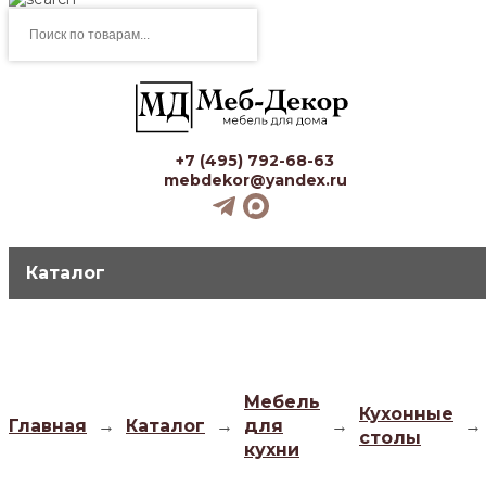
Поиск
товаров
+7 (495) 792-68-63
mebdekor@yandex.ru
Каталог
Мебель
Кухонные
Главная
→
Каталог
→
для
→
→
столы
кухни