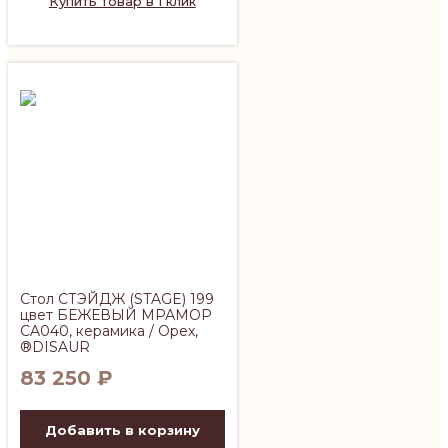
Купить товар в 1 клик
Стол СТЭЙДЖ (STAGE) 199
цвет БЕЖЕВЫЙ МРАМОР
CA040, керамика / Орех,
®DISAUR
83 250
₽
Добавить в корзину