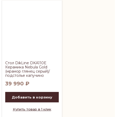
Стол DikLine DKA110E
Керамика Nebula Gold
(мрамор глянец серый)/
подстолье капучино
39 990
₽
Добавить в корзину
Купить товар в 1 клик