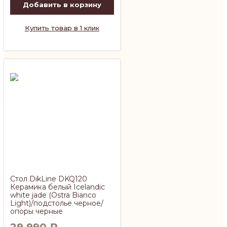
Добавить в корзину
Купить товар в 1 клик
Стол DikLine DKQ120
Керамика белый Icelandic
white jade (Ostra Bianco
Light)/подстолье черное/
опоры черные
29 990
₽