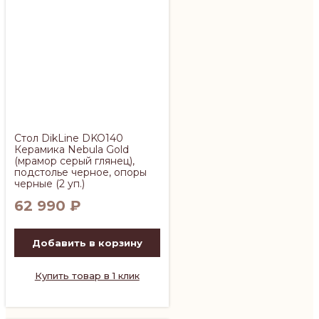
Стол DikLine DKO140
Керамика Nebula Gold
(мрамор серый глянец),
подстолье черное, опоры
черные (2 уп.)
62 990
₽
Добавить в корзину
Купить товар в 1 клик