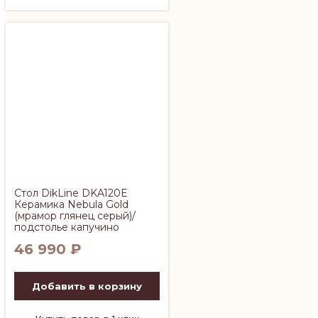
Стол DikLine DKA120E
Керамика Nebula Gold
(мрамор глянец серый)/
подстолье капучино
46 990
₽
Добавить в корзину