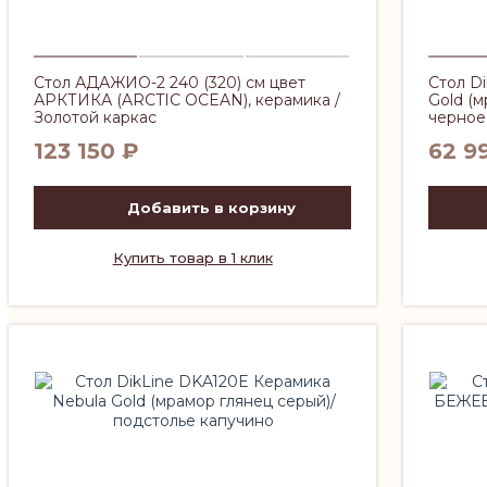
Стол АДАЖИО-2 240 (320) см цвет
Стол D
АРКТИКА (ARCTIC OCEAN), керамика /
Gold (
Золотой каркас
черное,
123 150
₽
62 9
Добавить в корзину
Купить товар в 1 клик