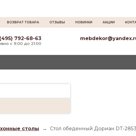
ВОЗВРАТ ТОВАРА
ОТЗЫВЫ
НОВИНКИ
АКЦИИ
КОНТ
(495) 792-68-63
mebdekor@yandex.r
вно с 9:00 до 21:00
ухонные столы
→
Стол обеденный Дориан DT-2853