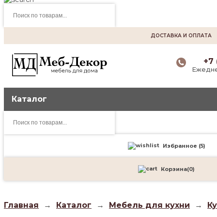
Поиск
товаров
ДОСТАВКА И ОПЛАТА
+7 
Ежедне
Каталог
Поиск
товаров
Избранное (
5
)
Корзина
(
0
)
Главная
→
Каталог
→
Мебель для кухни
→
К