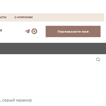
АКТЫ
О КОМПАНИИ
u
Перезвоните мне
, серый мрамор