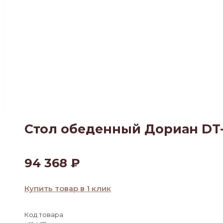
Стол обеденный Дориан DT-
94 368
₽
Купить товар в 1 клик
Код товара